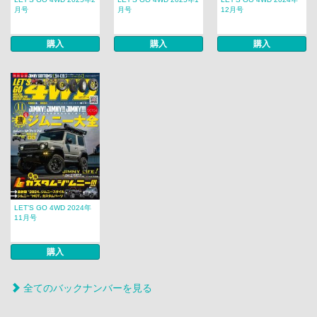
月号
月号
12月号
購入
購入
購入
LET’S GO 4WD 2024年
11月号
購入
全てのバックナンバーを見る