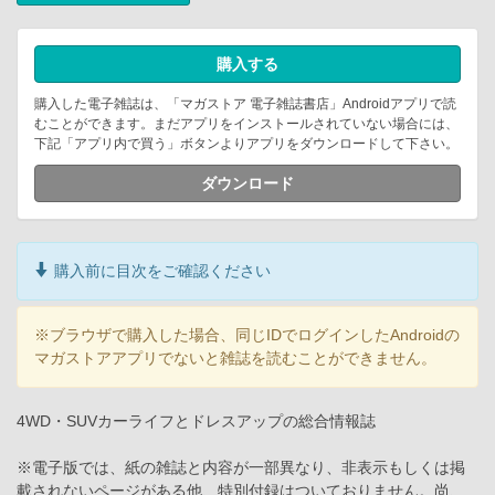
購入する
購入した電子雑誌は、「マガストア 電子雑誌書店」Androidアプリで読
むことができます。まだアプリをインストールされていない場合には、
下記「アプリ内で買う」ボタンよりアプリをダウンロードして下さい。
ダウンロード
購入前に目次をご確認ください
※ブラウザで購入した場合、同じIDでログインしたAndroidの
マガストアアプリでないと雑誌を読むことができません。
4WD・SUVカーライフとドレスアップの総合情報誌
※電子版では、紙の雑誌と内容が一部異なり、非表示もしくは掲
載されないページがある他、特別付録はついておりません。尚、