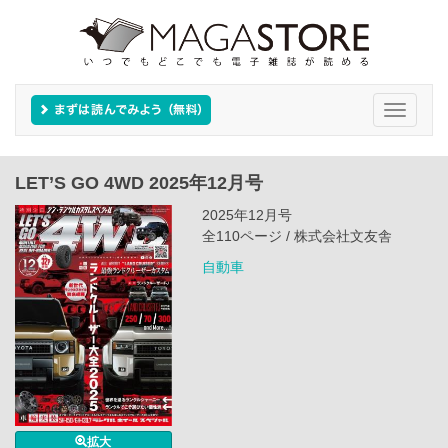
Toggle
navigati
LET’S GO 4WD 2025年12月号
2025年12月号
全110ページ / 株式会社文友舎
自動車
拡大