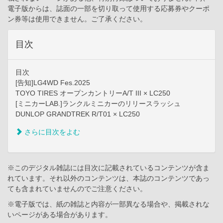
電子版からは、誌面の一部を切り取って使用する応募券やクーポ
ン券等は使用できません。ご了承ください。
目次
目次
[告知]LG4WD Fes.2025
TOYO TIRES オープンカントリーA/T III × LC250
[ミニカーLAB.]ランクルミニカーのリリースラッシュ
DUNLOP GRANDTREK R/T01 × LC250
さらに目次をよむ
※このデジタル雑誌には目次に記載されているコンテンツが含ま
れています。それ以外のコンテンツは、本誌のコンテンツであっ
ても含まれていませんのでご注意ください。
※電子版では、紙の雑誌と内容が一部異なる場合や、掲載されな
いページがある場合があります。