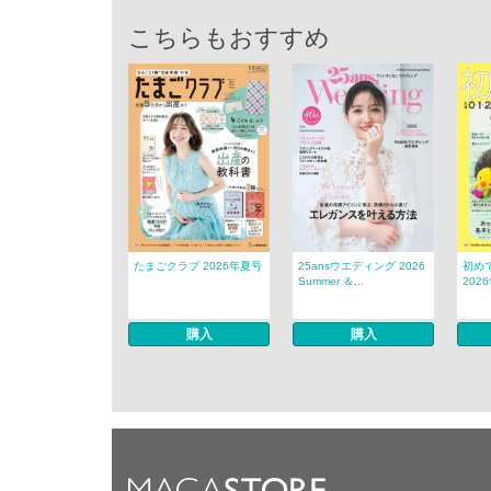
こちらもおすすめ
たまごクラブ 2026年夏号
25ansウエディング 2026
初め
Summer ＆...
202
購入
購入