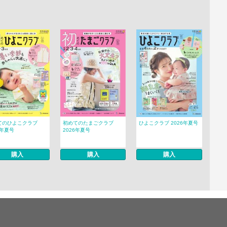
てのひよこクラブ
初めてのたまごクラブ
ひよこクラブ 2026年夏号
6年夏号
2026年夏号
購入
購入
購入