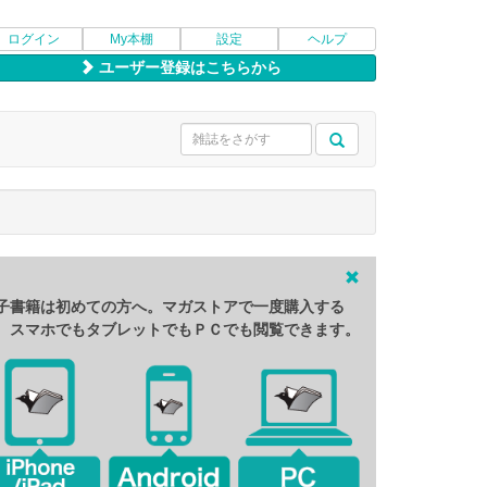
ログイン
My本棚
設定
ヘルプ
ユーザー登録はこちらから
子書籍は初めての方へ。マガストアで一度購入する
、スマホでもタブレットでもＰＣでも閲覧できます。