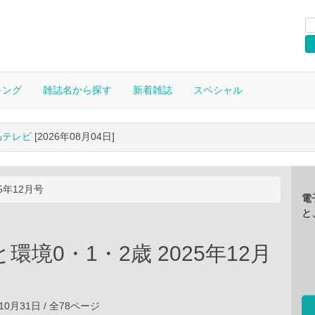
キング
雑誌名から探す
新着雑誌
スペシャル
晶テレビ
[2026年08月04日]
5年12月号
電
と
環境0・1・2歳 2025年12月
5年10月31日 / 全78ページ