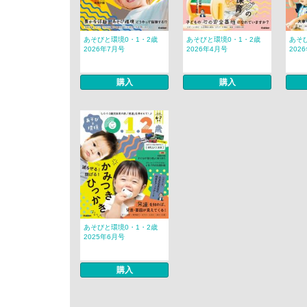
あそびと環境0・1・2歳
あそびと環境0・1・2歳
あそ
2026年7月号
2026年4月号
202
購入
購入
あそびと環境0・1・2歳
2025年6月号
購入