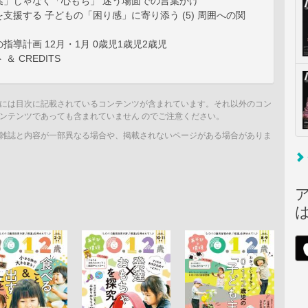
葉」じゃなく「心もち」 迷う場面での言葉かけ
支援する 子どもの「困り感」に寄り添う (5) 周囲への関
指導計画 12月・1月 0歳児1歳児2歳児
＆ CREDITS
には目次に記載されているコンテンツが含まれています。それ以外のコン
ンテンツであっても含まれていません のでご注意ください。
雑誌と内容が一部異なる場合や、掲載されないページがある場合がありま