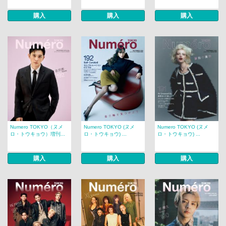
購入
購入
購入
Numero TOKYO（ヌメ
Numero TOKYO (ヌメ
Numero TOKYO (ヌメ
ロ・トウキョウ）増刊...
ロ・トウキョウ) ...
ロ・トウキョウ) ...
購入
購入
購入