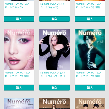
Numero TOKYO (ヌメ
Numero TOKYO (ヌメ
Numero TOKYO（ヌメ
ロ・トウキョウ) ...
ロ・トウキョウ) ...
ロ・トウキョウ）増刊...
購入
購入
購入
Numero TOKYO（ヌメ
Numero TOKYO（ヌメ
Numero TOKYO（ヌメ
ロ・トウキョウ）増刊...
ロ・トウキョウ）増刊...
ロ・トウキョウ）増刊...
購入
購入
購入