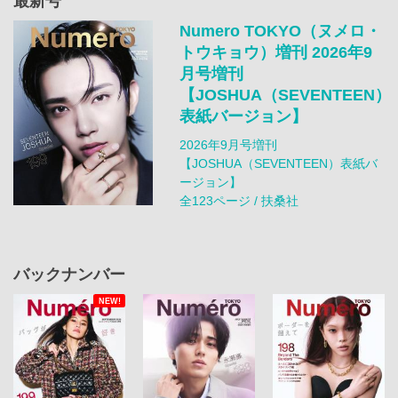
最新号
Numero TOKYO（ヌメロ・
トウキョウ）増刊 2026年9
月号増刊
【JOSHUA（SEVENTEEN）
表紙バージョン】
2026年9月号増刊
【JOSHUA（SEVENTEEN）表紙バ
ージョン】
全123ページ / 扶桑社
バックナンバー
NEW!