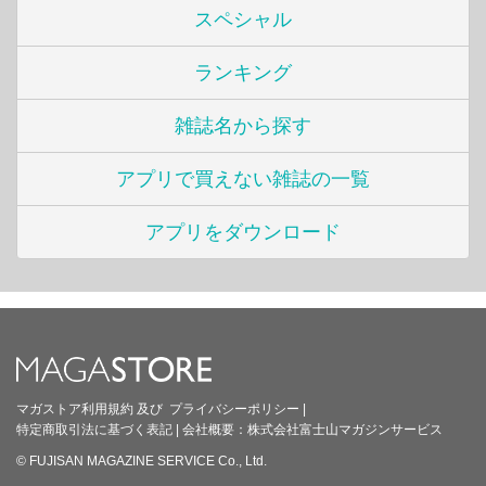
スペシャル
ランキング
雑誌名から探す
アプリで買えない雑誌の一覧
アプリをダウンロード
マガストア利用規約
及び
プライバシーポリシー
|
特定商取引法に基づく表記
|
会社概要：
株式会社富士山マガジンサービス
© FUJISAN MAGAZINE SERVICE Co., Ltd.