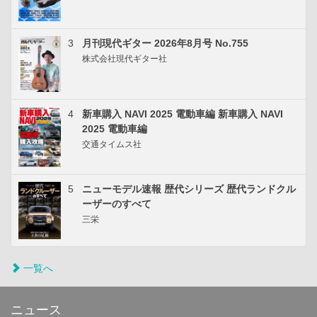
3
月刊現代ギター 2026年8月号 No.755
株式会社現代ギター社
4
新車購入 NAVI 2025 電動車編 新車購入 NAVI
2025 電動車編
交通タイムス社
5
ニューモデル速報 歴代シリーズ 歴代ランドクル
ーザーのすべて
三栄
一覧へ
ニュース