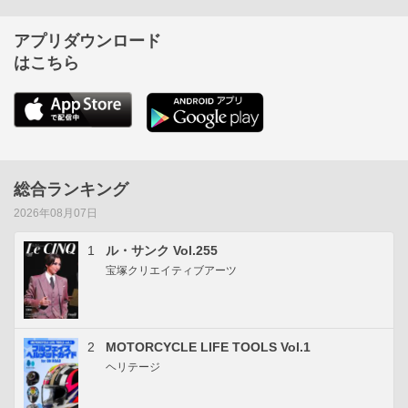
アプリダウンロード
はこちら
総合ランキング
2026年08月07日
1
ル・サンク Vol.255
宝塚クリエイティブアーツ
2
MOTORCYCLE LIFE TOOLS Vol.1
ヘリテージ