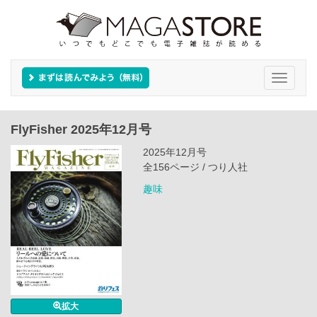
Toggle
navigati
FlyFisher 2025年12月号
2025年12月号
全156ページ / つり人社
趣味
拡大