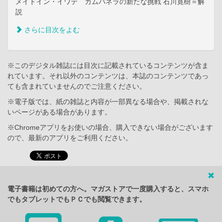
メイドイン・イワテ カムパネラの新たな挑戦 石川寛樹＝解
説
さらに目次をよむ
※このデジタル雑誌には目次に記載されているコンテンツが含ま
れています。それ以外のコンテンツは、本誌のコンテンツであっ
ても含まれていませんのでご注意ください。
※電子版では、紙の雑誌と内容が一部異なる場合や、掲載されな
いページがある場合があります。
※Chromeアプリをお使いの場合、購入できない場合がございます
ので、最新のアプリをご利用ください。
電子書籍は初めての方へ。マガストアで一度購入すると、スマホ
でもタブレットでもＰＣでも閲覧できます。