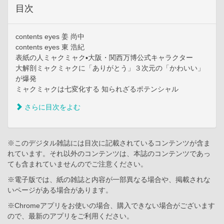
目次
contents eyes 姜 尚中
contents eyes 東 浩紀
表紙の人ミャクミャク▪大阪・関西万博公式キャラクター
大解剖ミャクミャクに「ありがとう」３次元の「かわいい」
が爆発
ミャクミャクは七変化する 知られざるポテンシャル
さらに目次をよむ
※このデジタル雑誌には目次に記載されているコンテンツが含ま
れています。それ以外のコンテンツは、本誌のコンテンツであっ
ても含まれていませんのでご注意ください。
※電子版では、紙の雑誌と内容が一部異なる場合や、掲載されな
いページがある場合があります。
※Chromeアプリをお使いの場合、購入できない場合がございます
ので、最新のアプリをご利用ください。