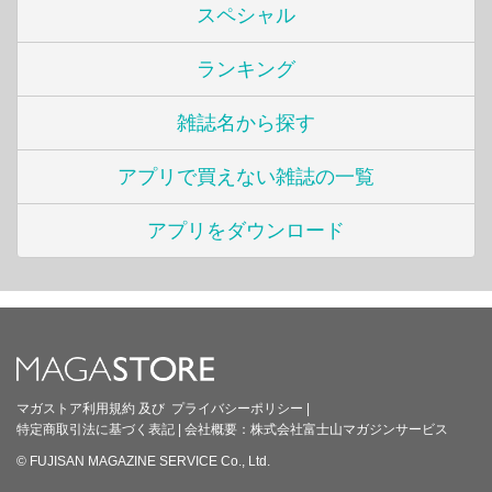
スペシャル
ランキング
雑誌名から探す
アプリで買えない雑誌の一覧
アプリをダウンロード
マガストア利用規約
及び
プライバシーポリシー
|
特定商取引法に基づく表記
|
会社概要：
株式会社富士山マガジンサービス
© FUJISAN MAGAZINE SERVICE Co., Ltd.