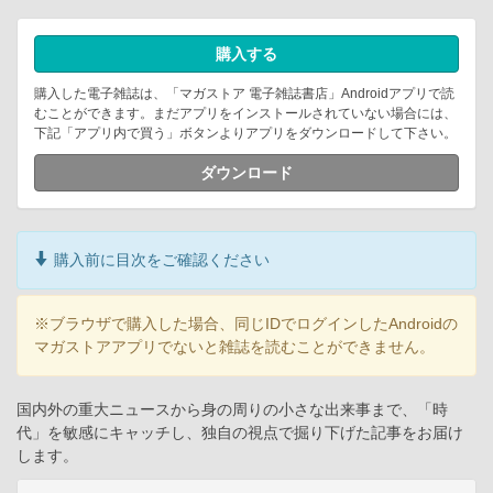
購入する
購入した電子雑誌は、「マガストア 電子雑誌書店」Androidアプリで読
むことができます。まだアプリをインストールされていない場合には、
下記「アプリ内で買う」ボタンよりアプリをダウンロードして下さい。
ダウンロード
購入前に目次をご確認ください
※ブラウザで購入した場合、同じIDでログインしたAndroidの
マガストアアプリでないと雑誌を読むことができません。
国内外の重大ニュースから身の周りの小さな出来事まで、「時
代」を敏感にキャッチし、独自の視点で掘り下げた記事をお届け
します。