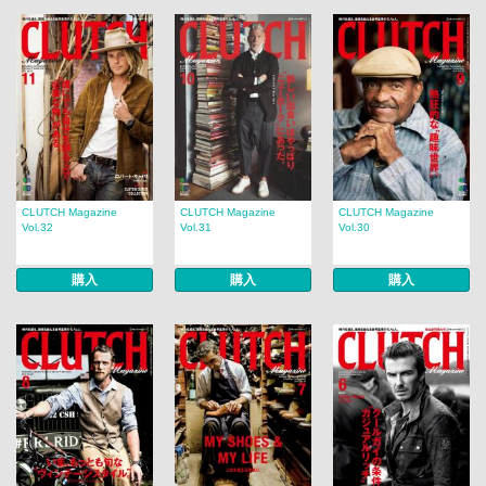
CLUTCH Magazine
CLUTCH Magazine
CLUTCH Magazine
Vol.32
Vol.31
Vol.30
購入
購入
購入