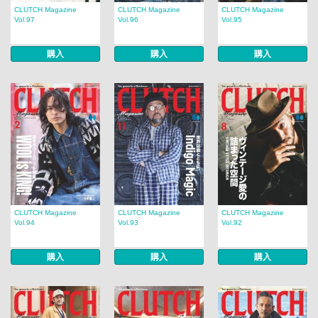
CLUTCH Magazine
CLUTCH Magazine
CLUTCH Magazine
Vol.97
Vol.96
Vol.95
購入
購入
購入
CLUTCH Magazine
CLUTCH Magazine
CLUTCH Magazine
Vol.94
Vol.93
Vol.92
購入
購入
購入