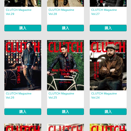
CLUTCH Magazine
CLUTCH Magazine
CLUTCH Magazine
Vol.29
Vol.28
Vol.27
購入
購入
購入
CLUTCH Magazine
CLUTCH Magazine
CLUTCH Magazine
Vol.26
Vol.25
Vol.24
購入
購入
購入