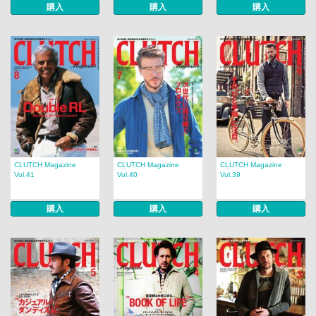
購入
購入
購入
CLUTCH Magazine
CLUTCH Magazine
CLUTCH Magazine
Vol.41
Vol.40
Vol.39
購入
購入
購入