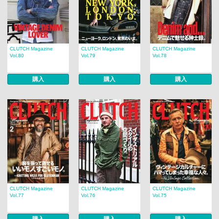
CLUTCH Magazine
CLUTCH Magazine
CLUTCH Magazine
Vol.80
Vol.79
Vol.78
購入
購入
購入
CLUTCH Magazine
CLUTCH Magazine
CLUTCH Magazine
Vol.77
Vol.76
Vol.75