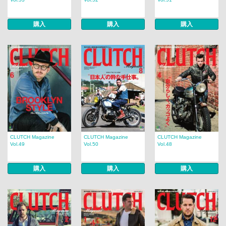
購入
購入
購入
CLUTCH Magazine
CLUTCH Magazine
CLUTCH Magazine
Vol.49
Vol.50
Vol.48
購入
購入
購入