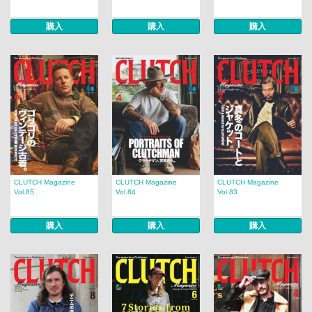
購入
購入
購入
CLUTCH Magazine
CLUTCH Magazine
CLUTCH Magazine
Vol.85
Vol.84
Vol.83
購入
購入
購入