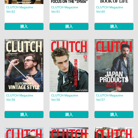
CLUTCH Magazine
CLUTCH Magazine
CLUTCH Magazine
Vol.62
Vol.61
Vol.60
購入
購入
購入
CLUTCH Magazine
CLUTCH Magazine
CLUTCH Magazine
Vol.59
Vol.58
Vol.57
購入
購入
購入