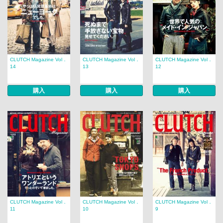
CLUTCH Magazine Vol．
CLUTCH Magazine Vol．
CLUTCH Magazine Vol．
14
13
12
購入
購入
購入
CLUTCH Magazine Vol．
CLUTCH Magazine Vol．
CLUTCH Magazine Vol．
11
10
9