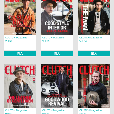
CLUTCH Magazine
CLUTCH Magazine
CLUTCH Magazine
Vol.56
Vol.55
Vol.54
購入
購入
購入
CLUTCH Magazine
CLUTCH Magazine
CLUTCH Magazine
Vol.53
Vol.52
Vol.51