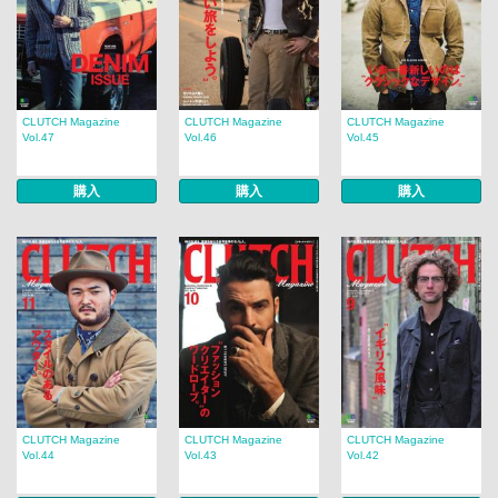
CLUTCH Magazine
CLUTCH Magazine
CLUTCH Magazine
Vol.47
Vol.46
Vol.45
購入
購入
購入
CLUTCH Magazine
CLUTCH Magazine
CLUTCH Magazine
Vol.44
Vol.43
Vol.42