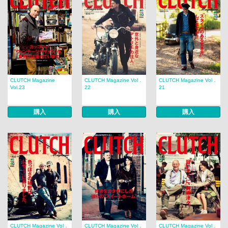
CLUTCH Magazine
CLUTCH Magazine Vol．
CLUTCH Magazine Vol．
Vol.23
22
21
購入
購入
購入
CLUTCH Magazine Vol．
CLUTCH Magazine Vol．
CLUTCH Magazine Vol．