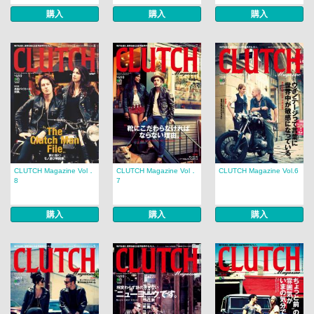
購入
購入
購入
CLUTCH Magazine Vol．
CLUTCH Magazine Vol．
CLUTCH Magazine Vol.6
8
7
購入
購入
購入