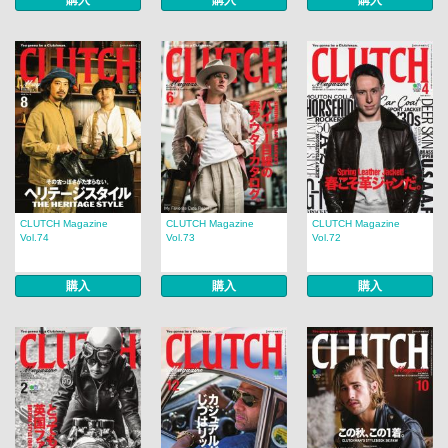
購入
購入
購入
CLUTCH Magazine
CLUTCH Magazine
CLUTCH Magazine
Vol.74
Vol.73
Vol.72
購入
購入
購入