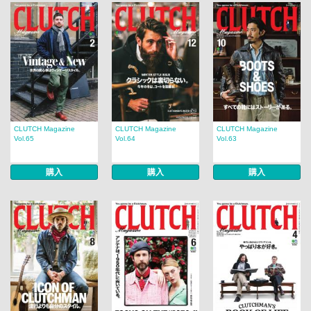
CLUTCH Magazine
CLUTCH Magazine
CLUTCH Magazine
Vol.65
Vol.64
Vol.63
購入
購入
購入