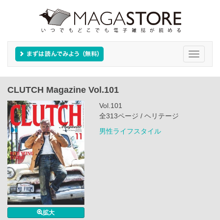
Toggle
navigati
CLUTCH Magazine Vol.101
Vol.101
全313ページ / ヘリテージ
男性ライフスタイル
拡大