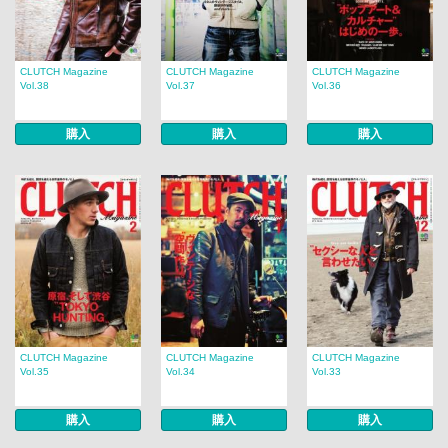
CLUTCH Magazine
CLUTCH Magazine
CLUTCH Magazine
Vol.38
Vol.37
Vol.36
購入
購入
購入
CLUTCH Magazine
CLUTCH Magazine
CLUTCH Magazine
Vol.35
Vol.34
Vol.33
購入
購入
購入