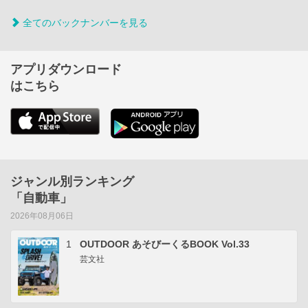
全てのバックナンバーを見る
アプリダウンロード
はこちら
ジャンル別ランキング
「自動車」
2026年08月06日
1
OUTDOOR あそびーくるBOOK Vol.33
芸文社