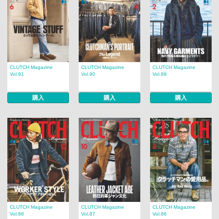
CLUTCH Magazine
CLUTCH Magazine
CLUTCH Magazine
Vol.91
Vol.90
Vol.89
購入
購入
購入
CLUTCH Magazine
CLUTCH Magazine
CLUTCH Magazine
Vol.88
Vol.87
Vol.86