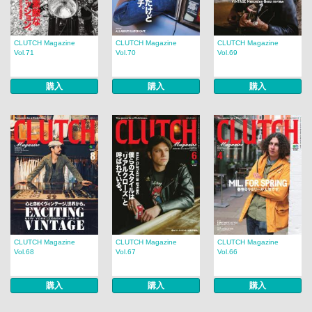
CLUTCH Magazine
CLUTCH Magazine
CLUTCH Magazine
Vol.71
Vol.70
Vol.69
購入
購入
購入
CLUTCH Magazine
CLUTCH Magazine
CLUTCH Magazine
Vol.68
Vol.67
Vol.66
購入
購入
購入