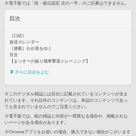
※電子版では「段・級位認定 次の一手」のご応募はできません。
目次
［口絵］
放送カレンダー
［連載］わが道をゆく
目次
【まっすーの振り飛車撃退トレーニング】
さらに目次をよむ
※このデジタル雑誌には目次に記載されているコンテンツが含ま
れています。それ以外のコンテンツは、本誌のコンテンツであっ
ても含まれていませんのでご注意ください。
※電子版では、紙の雑誌と内容が一部異なる場合や、掲載されな
いページがある場合があります。
※Chromeアプリをお使いの場合、購入できない場合がございます