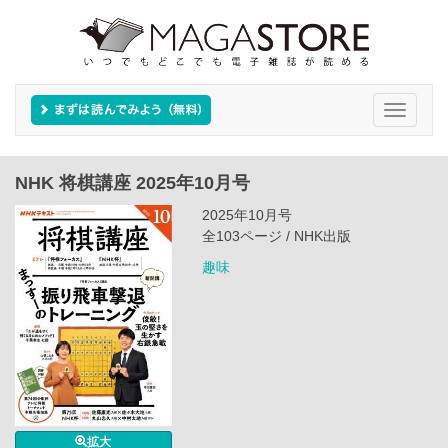
Toggle
navigati
NHK 将棋講座 2025年10月号
2025年10月号
全103ページ / NHK出版
趣味
拡大