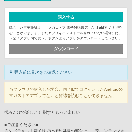
購入する
購入した電子雑誌は、「マガストア 電子雑誌書店」Androidアプリで読
むことができます。まだアプリをインストールされていない場合には、
下記「アプリ内で買う」ボタンよりアプリをダウンロードして下さい。
ダウンロード
購入前に目次をご確認ください
※ブラウザで購入した場合、同じIDでログインしたAndroidの
マガストアアプリでないと雑誌を読むことができません。
観るだけで楽しい！ 指すともっと楽しい！！
■ご注意ください■
※NHKテキスト電子版では権利処理の都合上、一部コンテンツや