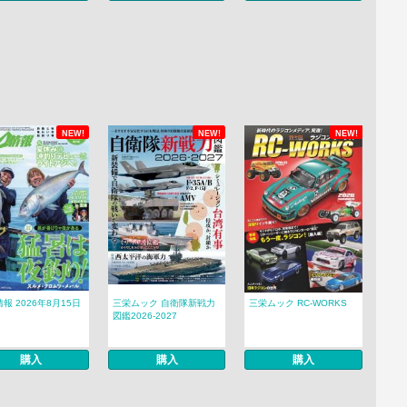
NEW!
NEW!
NEW!
報 2026年8月15日
三栄ムック 自衛隊新戦力
三栄ムック RC-WORKS
図鑑2026-2027
購入
購入
購入