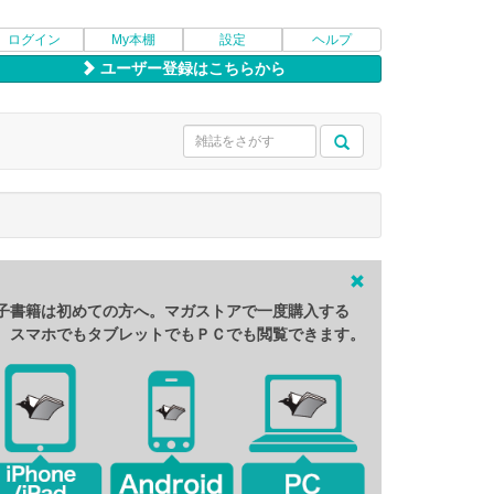
ログイン
My本棚
設定
ヘルプ
ユーザー登録はこちらから
子書籍は初めての方へ。マガストアで一度購入する
、スマホでもタブレットでもＰＣでも閲覧できます。