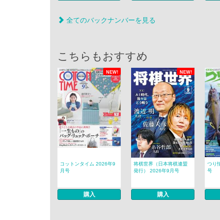
全てのバックナンバーを見る
こちらもおすすめ
NEW!
NEW!
コットンタイム 2026年9
将棋世界（日本将棋連盟
つり情
月号
発行） 2026年9月号
号
購入
購入