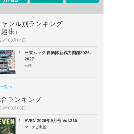
ジャンル別ランキング
「趣味」
026年08月04日
1
三栄ムック 自衛隊新戦力図鑑2026-
2027
三栄
一覧へ
総合ランキング
026年08月06日
1
EVEN 2026年9月号 Vol.215
マイナビ出版