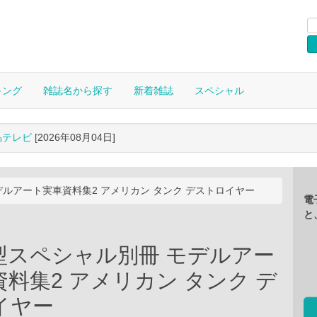
キング
雑誌名から探す
新着雑誌
スペシャル
晶テレビ
[2026年08月04日]
ルアート実車資料集2 アメリカン タンク デストロイヤー
電
と
型スペシャル別冊 モデルアー
料集2 アメリカン タンク デ
イヤー