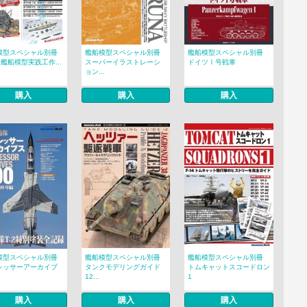
模型スペシャル別冊
艦船模型スペシャル別冊
艦船模型スペシャル別冊
00艦船模型実践工作...
スーパーイラストレーシ
ドイツⅠ号戦車
ョン...
購入
購入
購入
模型スペシャル別冊
艦船模型スペシャル別冊
艦船模型スペシャル別冊
レッサーアーカイブ
タンクモデリングガイド
トムキャットスコードロン
12...
1
購入
購入
購入