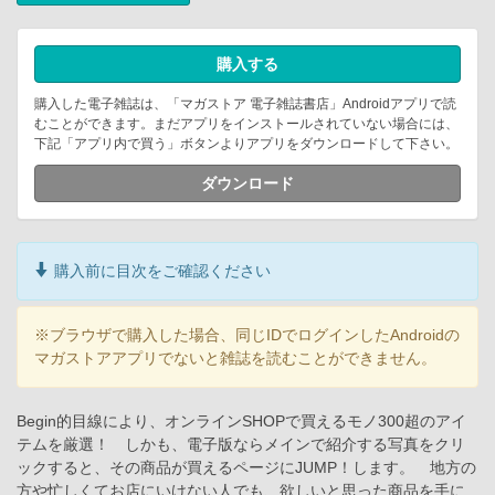
購入する
購入した電子雑誌は、「マガストア 電子雑誌書店」Androidアプリで読
むことができます。まだアプリをインストールされていない場合には、
下記「アプリ内で買う」ボタンよりアプリをダウンロードして下さい。
ダウンロード
購入前に目次をご確認ください
※ブラウザで購入した場合、同じIDでログインしたAndroidの
マガストアアプリでないと雑誌を読むことができません。
Begin的目線により、オンラインSHOPで買えるモノ300超のアイ
テムを厳選！ しかも、電子版ならメインで紹介する写真をクリ
ックすると、その商品が買えるページにJUMP！します。 地方の
方や忙しくてお店にいけない人でも、欲しいと思った商品を手に