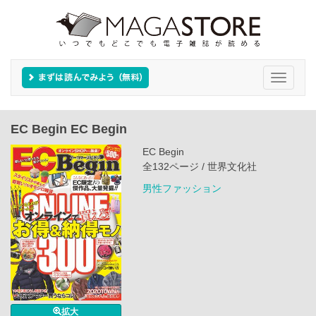
Toggle
navigati
EC Begin EC Begin
EC Begin
全132ページ / 世界文化社
男性ファッション
拡大