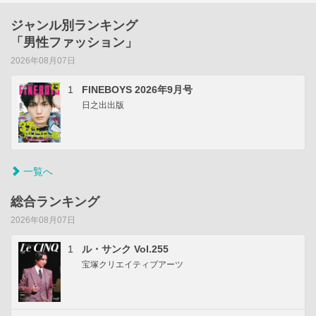
ジャンル別ランキング
「男性ファッション」
2026年08月07日
1
FINEBOYS 2026年9月号
日之出出版
一覧へ
総合ランキング
2026年08月07日
1
ル・サンク Vol.255
宝塚クリエイティブアーツ