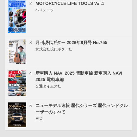
2
MOTORCYCLE LIFE TOOLS Vol.1
ヘリテージ
3
月刊現代ギター 2026年8月号 No.755
株式会社現代ギター社
4
新車購入 NAVI 2025 電動車編 新車購入 NAVI
2025 電動車編
交通タイムス社
5
ニューモデル速報 歴代シリーズ 歴代ランドクル
ーザーのすべて
三栄