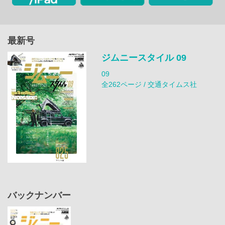
最新号
ジムニースタイル 09
09
全262ページ / 交通タイムス社
バックナンバー