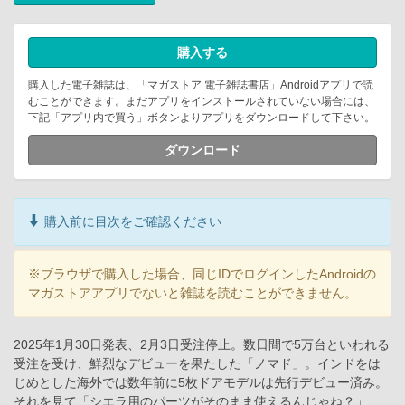
購入する
購入した電子雑誌は、「マガストア 電子雑誌書店」Androidアプリで読
むことができます。まだアプリをインストールされていない場合には、
下記「アプリ内で買う」ボタンよりアプリをダウンロードして下さい。
ダウンロード
購入前に目次をご確認ください
※ブラウザで購入した場合、同じIDでログインしたAndroidの
マガストアアプリでないと雑誌を読むことができません。
2025年1月30日発表、2月3日受注停止。数日間で5万台といわれる
受注を受け、鮮烈なデビューを果たした「ノマド」。インドをは
じめとした海外では数年前に5枚ドアモデルは先行デビュー済み。
それを見て「シエラ用のパーツがそのまま使えるんじゃね？」