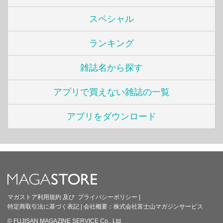
スペシャル
ランキング
雑誌名から探す
アプリで買えない雑誌の一覧
アプリをダウンロード
マガストア利用規約
及び
プライバシーポリシー
|
特定商取引法に基づく表記
|
会社概要：
株式会社富士山マガジンサービス
© FUJISAN MAGAZINE SERVICE Co., Ltd.