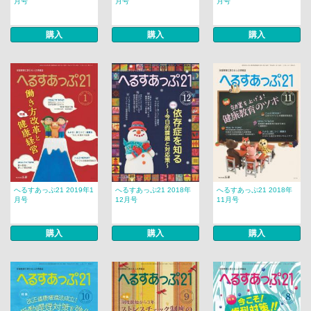
月号
月号
月号
購入
購入
購入
へるすあっぷ21 2019年1
へるすあっぷ21 2018年
へるすあっぷ21 2018年
月号
12月号
11月号
購入
購入
購入