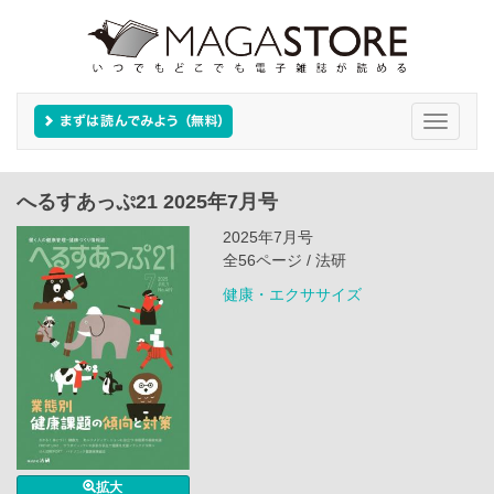
Toggle
navigati
へるすあっぷ21 2025年7月号
2025年7月号
全56ページ / 法研
健康・エクササイズ
拡大