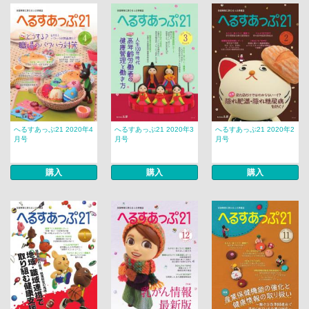
へるすあっぷ21 2020年4
へるすあっぷ21 2020年3
へるすあっぷ21 2020年2
月号
月号
月号
購入
購入
購入