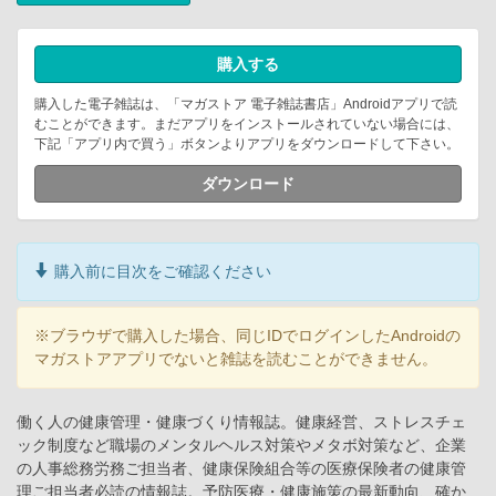
購入する
購入した電子雑誌は、「マガストア 電子雑誌書店」Androidアプリで読
むことができます。まだアプリをインストールされていない場合には、
下記「アプリ内で買う」ボタンよりアプリをダウンロードして下さい。
ダウンロード
購入前に目次をご確認ください
※ブラウザで購入した場合、同じIDでログインしたAndroidの
マガストアアプリでないと雑誌を読むことができません。
働く人の健康管理・健康づくり情報誌。健康経営、ストレスチェ
ック制度など職場のメンタルヘルス対策やメタボ対策など、企業
の人事総務労務ご担当者、健康保険組合等の医療保険者の健康管
理ご担当者必読の情報誌。予防医療・健康施策の最新動向、確か