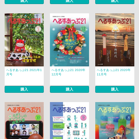
購入
購入
購入
へるすあっぷ21 2021年1
へるすあっぷ21 2020年
へるすあっぷ21 2020年
月号
12月号
11月号
購入
購入
購入