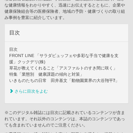
な健康情報をわかりやすく、迅速にお伝えするとともに、企業や
健康保険組合等の医療保険者、地域の予防・健康づくりの取り組
み事例を豊富に紹介しています。
目次
目次
FRONT LINE 「サラダビュッフェや多彩な手当で健康を支
援」クックデリ(株)
草花が教えてくれること「アスファルトのすき間に咲く」
特集「業態別 健康課題の傾向と対策」
いきものたちの日常 田井基文「動物園業界の大谷翔平⁈」
さらに目次をよむ
※このデジタル雑誌には目次に記載されているコンテンツが含ま
れています。それ以外のコンテンツは、本誌のコンテンツであっ
ても含まれていませんのでご注意ください。