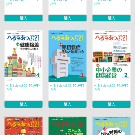
月号
月号
月号
購入
購入
購入
へるすあっぷ21 2016年4
へるすあっぷ21 2016年3
へるすあっぷ21 2016年2
月号
月号
月号
購入
購入
購入