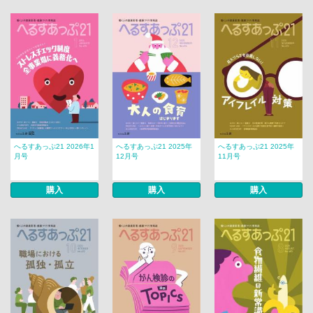
へるすあっぷ21 2026年1
へるすあっぷ21 2025年
へるすあっぷ21 2025年
月号
12月号
11月号
購入
購入
購入