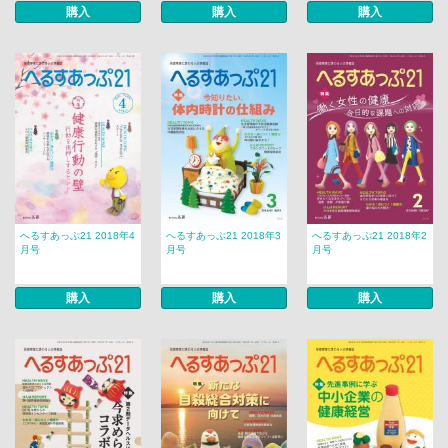
購入
購入
購入
へるすあっぷ21 2018年4
へるすあっぷ21 2018年3
へるすあっぷ21 2018年2
月号
月号
月号
購入
購入
購入