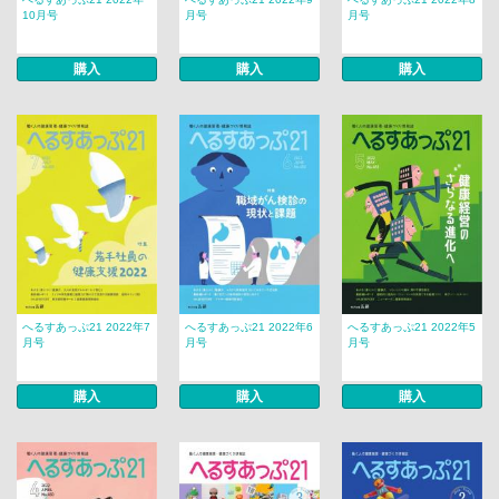
10月号
月号
月号
購入
購入
購入
へるすあっぷ21 2022年7
へるすあっぷ21 2022年6
へるすあっぷ21 2022年5
月号
月号
月号
購入
購入
購入