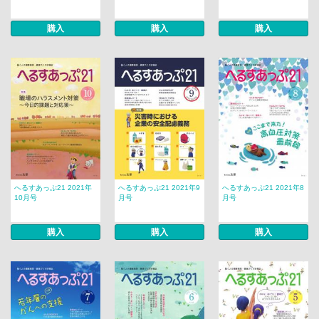
購入
購入
購入
へるすあっぷ21 2021年
へるすあっぷ21 2021年9
へるすあっぷ21 2021年8
10月号
月号
月号
購入
購入
購入