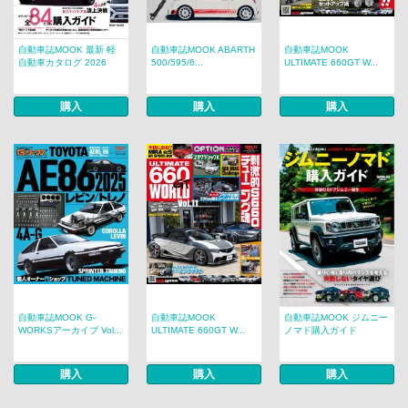
自動車誌MOOK 最新 軽
自動車誌MOOK ABARTH
自動車誌MOOK
自動車カタログ 2026
500/595/6...
ULTIMATE 660GT W...
購入
購入
購入
自動車誌MOOK G-
自動車誌MOOK
自動車誌MOOK ジムニー
WORKSアーカイブ Vol...
ULTIMATE 660GT W...
ノマド購入ガイド
購入
購入
購入