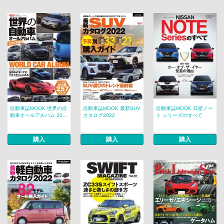
自動車誌MOOK 世界の自
自動車誌MOOK 最新SUV
自動車誌MOOK 日産ノー
動車オールアルバム 20...
カタログ2022
ト シリーズのすべて
購入
購入
購入