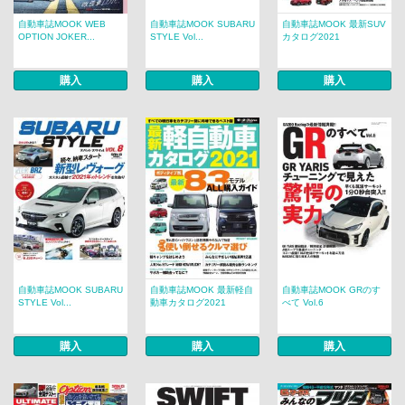
自動車誌MOOK WEB
自動車誌MOOK SUBARU
自動車誌MOOK 最新SUV
OPTION JOKER...
STYLE Vol...
カタログ2021
購入
購入
購入
自動車誌MOOK SUBARU
自動車誌MOOK 最新軽自
自動車誌MOOK GRのす
STYLE Vol...
動車カタログ2021
べて Vol.6
購入
購入
購入