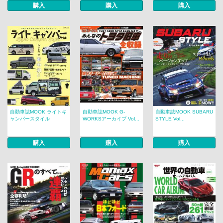
購入
購入
購入
自動車誌MOOK ライトキ
自動車誌MOOK G-
自動車誌MOOK SUBARU
ャンパースタイル
WORKSアーカイブ Vol...
STYLE Vol...
購入
購入
購入