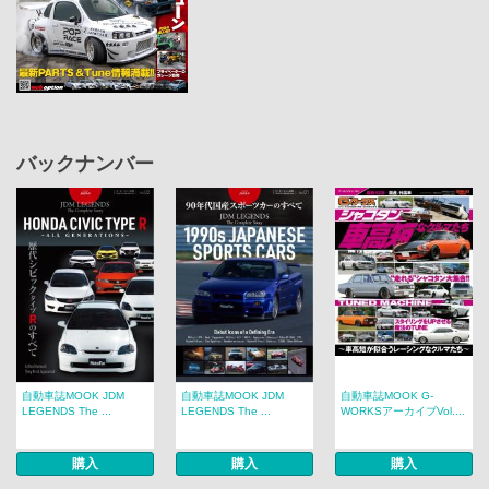
バックナンバー
自動車誌MOOK JDM
自動車誌MOOK JDM
自動車誌MOOK G-
LEGENDS The ...
LEGENDS The ...
WORKSアーカイブVol....
購入
購入
購入