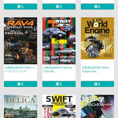
購入
購入
購入
自動車誌MOOK RAV4 パ
自動車誌MOOK Maniax
自動車誌MOOK World
ーフェクトブック
Cars Vol....
Engine Dat...
購入
購入
購入