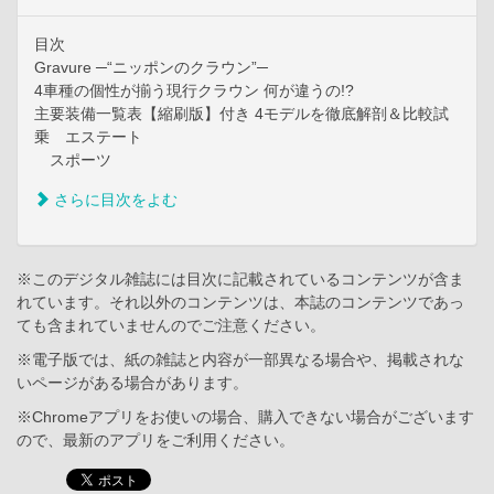
目次
Gravure ─“ニッポンのクラウン”─
4車種の個性が揃う現行クラウン 何が違うの!?
主要装備一覧表【縮刷版】付き 4モデルを徹底解剖＆比較試
乗 エステート
スポーツ
さらに目次をよむ
※このデジタル雑誌には目次に記載されているコンテンツが含ま
れています。それ以外のコンテンツは、本誌のコンテンツであっ
ても含まれていませんのでご注意ください。
※電子版では、紙の雑誌と内容が一部異なる場合や、掲載されな
いページがある場合があります。
※Chromeアプリをお使いの場合、購入できない場合がございます
ので、最新のアプリをご利用ください。