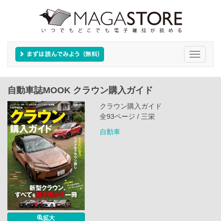
Toggle
navigati
自動車誌MOOK クラウン購入ガイド
クラウン購入ガイド
全93ページ / 三栄
自動車
拡大