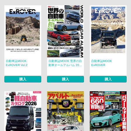
自動車誌MOOK
自動車誌MOOK 世界の自
自動車誌MOOK
ExROVER Vol.2
動車オールアルバム 20...
ExROVER
購入
購入
購入