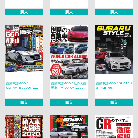
購入
購入
購入
自動車誌MOOK
自動車誌MOOK 世界の自
自動車誌MOOK SUBARU
ULTIMATE 660GT W...
動車オールアルバム 20...
STYLE Vol...
購入
購入
購入