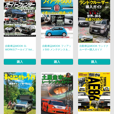
自動車誌MOOK G-
自動車誌MOOK フィアッ
自動車誌MOOK ランドク
WORKSアーカイブ Vol...
ト500 メンテナンス＆...
ルーザー購入ガイド
購入
購入
購入