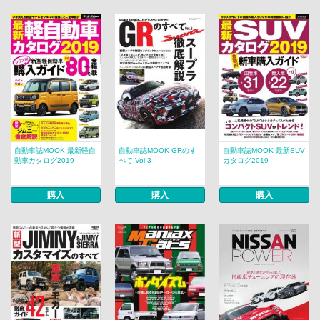
自動車誌MOOK 最新軽自
自動車誌MOOK GRのす
自動車誌MOOK 最新SUV
動車カタログ2019
べて Vol.3
カタログ2019
購入
購入
購入