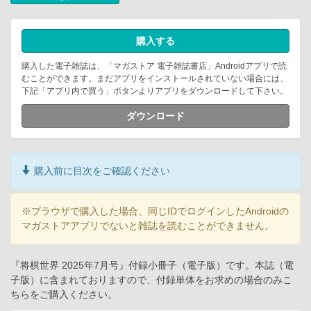
購入する
購入した電子雑誌は、「マガストア 電子雑誌書店」Androidアプリで読
むことができます。まだアプリをインストールされていない場合には、
下記「アプリ内で買う」ボタンよりアプリをダウンロードして下さい。
ダウンロード
購入前に目次をご確認ください
※ブラウザで購入した場合、同じIDでログインしたAndroidの
マガストアアプリでないと雑誌を読むことができません。
『将棋世界 2025年7月号』付録小冊子（電子版）です。本誌（電
子版）に含まれておりますので、付録単体をお求めの場合のみこ
ちらをご購入ください。