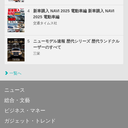
4
新車購入 NAVI 2025 電動車編 新車購入 NAVI
2025 電動車編
交通タイムス社
5
ニューモデル速報 歴代シリーズ 歴代ランドクル
ーザーのすべて
三栄
一覧へ
ニュース
総合・文藝
ビジネス・マネー
ガジェット・トレンド