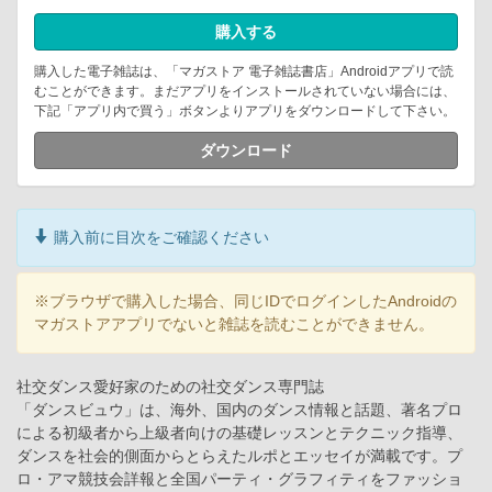
購入する
購入した電子雑誌は、「マガストア 電子雑誌書店」Androidアプリで読
むことができます。まだアプリをインストールされていない場合には、
下記「アプリ内で買う」ボタンよりアプリをダウンロードして下さい。
ダウンロード
購入前に目次をご確認ください
※ブラウザで購入した場合、同じIDでログインしたAndroidの
マガストアアプリでないと雑誌を読むことができません。
社交ダンス愛好家のための社交ダンス専門誌
「ダンスビュウ」は、海外、国内のダンス情報と話題、著名プロ
による初級者から上級者向けの基礎レッスンとテクニック指導、
ダンスを社会的側面からとらえたルポとエッセイが満載です。プ
ロ・アマ競技会詳報と全国パーティ・グラフィティをファッショ