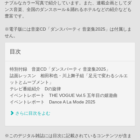
ナブルなカラー写真で紹介しています。また、連載企画としてダ
ンス音楽、全国のダンスホール＆踊れるホテルなどの紹介なども
豊富です。
※電子版には音楽CD「ダンスパーティ 音楽集2025」は付属しま
せん。
目次
特別付録 音楽CD「ダンスパーティ 音楽集2025」
誌面レッスン 相田和也・川上舞子組「足元で変わるシルエ
ットとムーブメント」
テレビ番組紹介 Dの旋律
イベントレポート THE VOGUE Vol.5 五年目の嬉遊曲
イベントレポート Dance A La Mode 2025
さらに目次をよむ
※このデジタル雑誌には目次に記載されているコンテンツが含ま