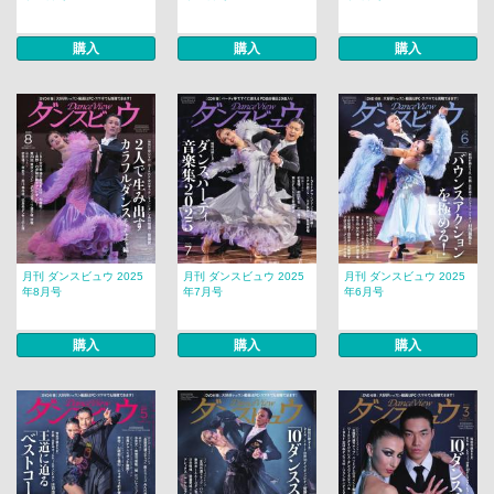
購入
購入
購入
月刊 ダンスビュウ 2025
月刊 ダンスビュウ 2025
月刊 ダンスビュウ 2025
年8月号
年7月号
年6月号
購入
購入
購入