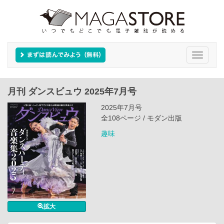
Toggle
navigati
月刊 ダンスビュウ 2025年7月号
2025年7月号
全108ページ / モダン出版
趣味
拡大