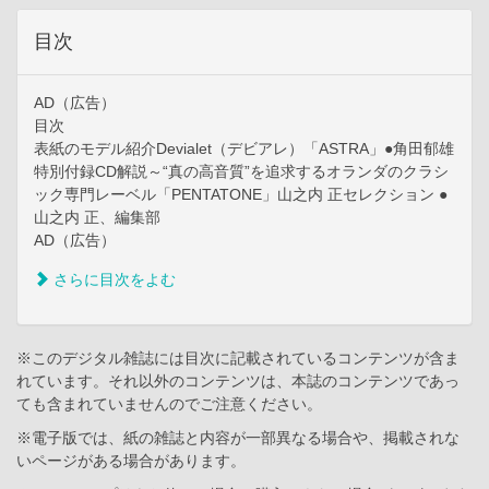
目次
AD（広告）
目次
表紙のモデル紹介Devialet（デビアレ）「ASTRA」●角田郁雄
特別付録CD解説～“真の高音質”を追求するオランダのクラシ
ック専門レーベル「PENTATONE」山之内 正セレクション ●
山之内 正、編集部
AD（広告）
さらに目次をよむ
※このデジタル雑誌には目次に記載されているコンテンツが含ま
れています。それ以外のコンテンツは、本誌のコンテンツであっ
ても含まれていませんのでご注意ください。
※電子版では、紙の雑誌と内容が一部異なる場合や、掲載されな
いページがある場合があります。