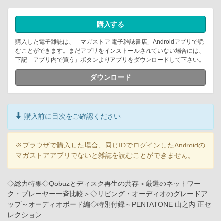
購入する
購入した電子雑誌は、「マガストア 電子雑誌書店」Androidアプリで読
むことができます。まだアプリをインストールされていない場合には、
下記「アプリ内で買う」ボタンよりアプリをダウンロードして下さい。
ダウンロード
購入前に目次をご確認ください
※ブラウザで購入した場合、同じIDでログインしたAndroidの
マガストアアプリでないと雑誌を読むことができません。
◇総力特集◇Qobuzとディスク再生の共存＜厳選のネットワー
ク・プレーヤー一斉比較＞◇リビング・オーディオのグレードア
ップ～オーディオボード編◇特別付録～PENTATONE 山之内 正セ
レクション