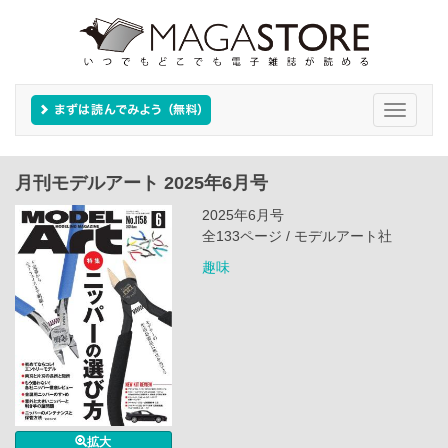
Toggle
navigati
月刊モデルアート 2025年6月号
2025年6月号
全133ページ / モデルアート社
趣味
拡大