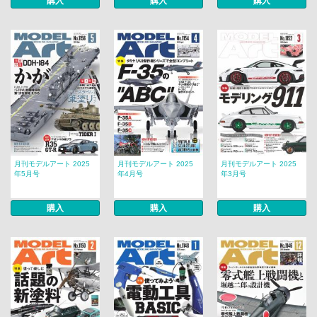
購入
購入
購入
月刊モデルアート 2025
月刊モデルアート 2025
月刊モデルアート 2025
年5月号
年4月号
年3月号
購入
購入
購入