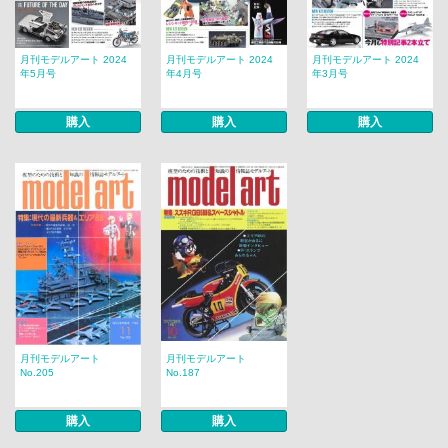
月刊モデルアート 2024
月刊モデルアート 2024
月刊モデルアート 2024
年5月号
年4月号
年3月号
購入
購入
購入
月刊モデルアート
月刊モデルアート
No.205
No.187
購入
購入