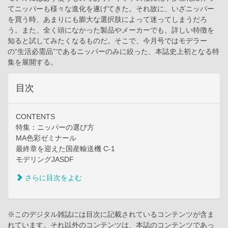
てニッパーも様々な進化を遂げてきた。それ故に、いざニッパー
を買う時、あまりにも膨大な選択肢によって迷ってしまうだろ
う。また、全く頭になかった製品やメーカーでも、詳しい特徴を
知ると試してみたくなるものだ。そこで、今月号ではモデラー
の“生活必需品”であるニッパーのみに絞った、本誌史上初となる特
集を展開する。
目次
CONTENTS
特集：ニッパーの選び方
MA色彩ゼミナール
最終章を迎えた国産輸送機 C-1
モデリングJASDF
さらに目次をよむ
※このデジタル雑誌には目次に記載されているコンテンツが含ま
れています。それ以外のコンテンツは、本誌のコンテンツであっ