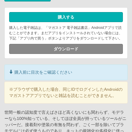
購入する
購入した電子雑誌は、「マガストア 電子雑誌書店」Androidアプリで読
むことができます。まだアプリをインストールされていない場合には、
下記「アプリ内で買う」ボタンよりアプリをダウンロードして下さい。
ダウンロード
購入前に目次をご確認ください
※ブラウザで購入した場合、同じIDでログインしたAndroidの
マガストアアプリでないと雑誌を読むことができません。
世間一般の認知度で言えばさほど高くないにも関わらず、モデラ
ーなら100%知っている、そしてほぼ全員が持っているツールがニ
ッパーだ。接着剤や塗装の有無を問わず、ごく一部を除いてプラ
モデルには必ず使うものであり、キットの複雑化や多様化に伴っ