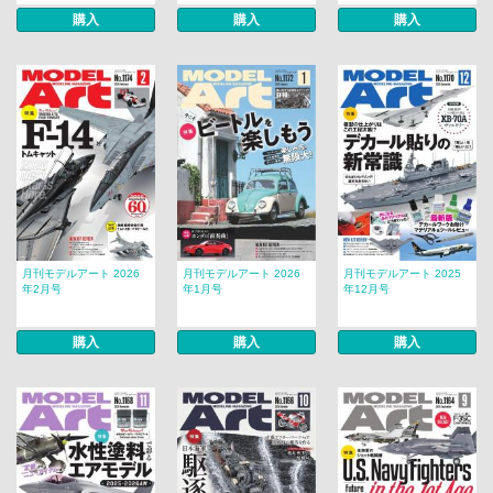
購入
購入
購入
月刊モデルアート 2026
月刊モデルアート 2026
月刊モデルアート 2025
年2月号
年1月号
年12月号
購入
購入
購入