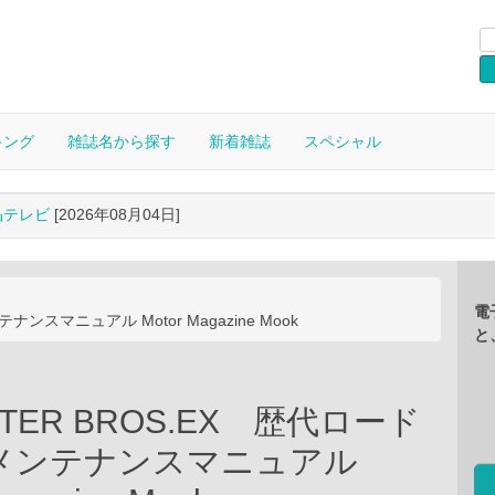
キング
雑誌名から探す
新着雑誌
スペシャル
晶テレビ
[2026年08月04日]
電
ンスマニュアル Motor Magazine Mook
と
STER BROS.EX 歴代ロード
メンテナンスマニュアル