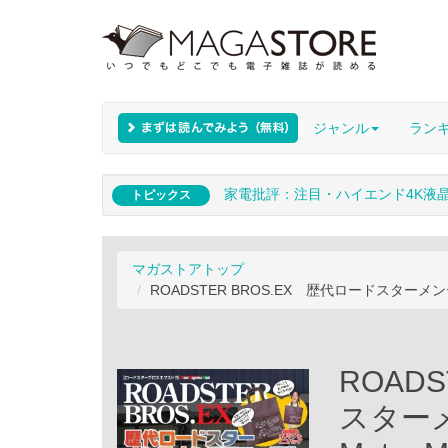
ジャンル
ラン
家電批評：注目・ハイエンド4K液
トピックス
マガストアトップ
ROADSTER BROS.EX 歴代ロードスターメンテナ
ROAD
スター