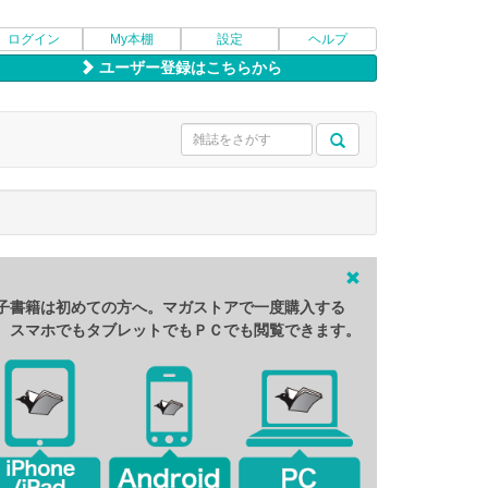
ログイン
My本棚
設定
ヘルプ
ユーザー登録はこちらから
子書籍は初めての方へ。マガストアで一度購入する
、スマホでもタブレットでもＰＣでも閲覧できます。