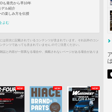
Dも発売から早10年
モデル紹介
ーの楽しみ方を伝授
をよむ
には目次に記載されているコンテンツが含まれています。それ以外のコン
ンテンツであっても含まれていません のでご注意ください。
雑誌と内容が一部異なる場合や、掲載されないページがある場合がありま
NEW!
NEW!
NEW!