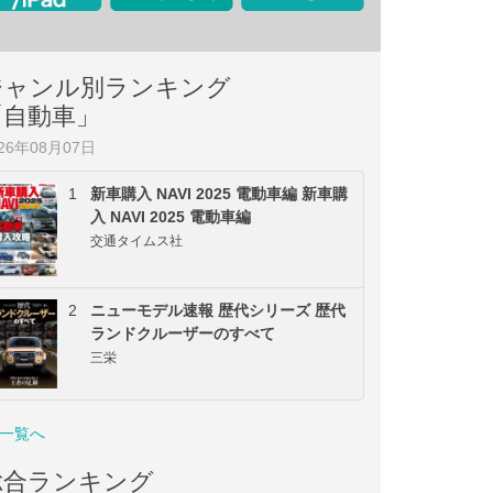
ジャンル別ランキング
「自動車」
026年08月07日
1
新車購入 NAVI 2025 電動車編 新車購
入 NAVI 2025 電動車編
交通タイムス社
2
ニューモデル速報 歴代シリーズ 歴代
ランドクルーザーのすべて
三栄
一覧へ
総合ランキング