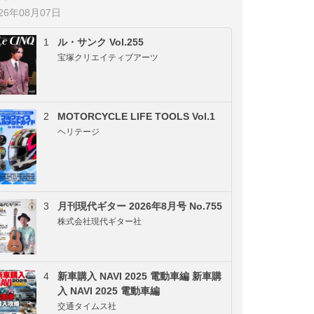
026年08月07日
1
ル・サンク Vol.255
宝塚クリエイティブアーツ
2
MOTORCYCLE LIFE TOOLS Vol.1
ヘリテージ
3
月刊現代ギター 2026年8月号 No.755
株式会社現代ギター社
4
新車購入 NAVI 2025 電動車編 新車購
入 NAVI 2025 電動車編
交通タイムス社