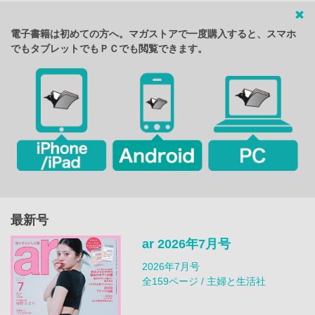
電子書籍は初めての方へ。マガストアで一度購入すると、スマホ
でもタブレットでもＰＣでも閲覧できます。
最新号
ar 2026年7月号
2026年7月号
全159ページ / 主婦と生活社