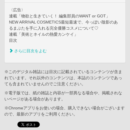
〈広告〉
連載「物欲と生きていく！ 編集部員のWANT or GOT」
NEW ARRIVAL COSMETICS最短最速で、今っぽい陰影のあ
るまぶたを手に入れる完全優勝コスメについて♡
連載「美術とネイルの熱愛カンケイ」
目次
さらに目次をよむ
※このデジタル雑誌には目次に記載されているコンテンツが含ま
れています。それ以外のコンテンツは、本誌のコンテンツであっ
ても含まれていませんのでご注意ください。
※電子版では、紙の雑誌と内容が一部異なる場合や、掲載されな
いページがある場合があります。
※Chromeアプリをお使いの場合、購入できない場合がございます
ので、最新のアプリをご利用ください。