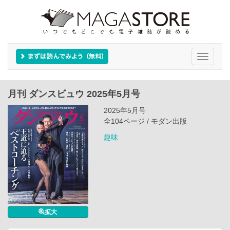
Toggle
navigati
月刊 ダンスビュウ 2025年5月号
2025年5月号
全104ページ / モダン出版
趣味
拡大