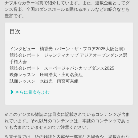
ナブルなカラー写真で紹介しています。また、連載企画としてダ
ンス音楽、全国のダンスホール＆踊れるホテルなどの紹介なども
豊富です。
目次
インタビュー 柚香光（バーン・ザ・フロア2025大阪公演）
競技会レポート ジャンティカップ アジアオープンダンス選
手権大会
競技会レポート スーパージャパンカップダンス2025
映像レッスン 庄司浩太・庄司名美組
誌面レッスン 水出光・雨宮可奈組
さらに目次をよむ
※このデジタル雑誌には目次に記載されているコンテンツが含ま
れています。それ以外のコンテンツは、本誌のコンテンツであっ
ても含まれていませんのでご注意ください。
※電子版では、紙の雑誌と内容が一部異なる場合や、掲載されな