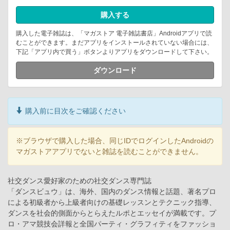
購入する
購入した電子雑誌は、「マガストア 電子雑誌書店」Androidアプリで読
むことができます。まだアプリをインストールされていない場合には、
下記「アプリ内で買う」ボタンよりアプリをダウンロードして下さい。
ダウンロード
購入前に目次をご確認ください
※ブラウザで購入した場合、同じIDでログインしたAndroidの
マガストアアプリでないと雑誌を読むことができません。
社交ダンス愛好家のための社交ダンス専門誌
「ダンスビュウ」は、海外、国内のダンス情報と話題、著名プロ
による初級者から上級者向けの基礎レッスンとテクニック指導、
ダンスを社会的側面からとらえたルポとエッセイが満載です。プ
ロ・アマ競技会詳報と全国パーティ・グラフィティをファッショ