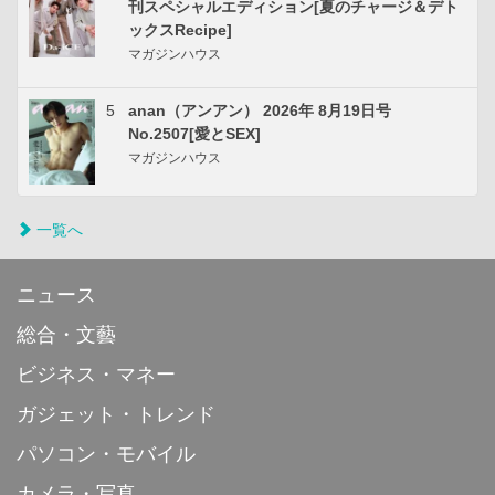
刊スペシャルエディション[夏のチャージ＆デト
ックスRecipe]
マガジンハウス
5
anan（アンアン） 2026年 8月19日号
No.2507[愛とSEX]
マガジンハウス
一覧へ
ニュース
総合・文藝
ビジネス・マネー
ガジェット・トレンド
パソコン・モバイル
カメラ・写真