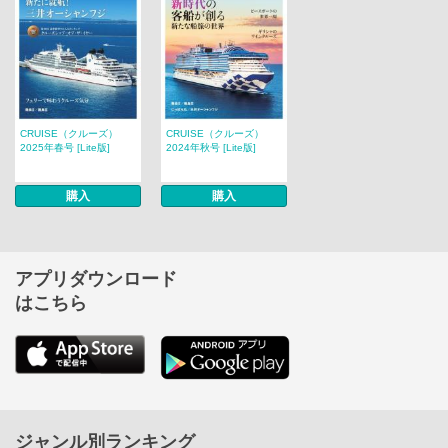
CRUISE（クルーズ）
CRUISE（クルーズ）
2025年春号 [Lite版]
2024年秋号 [Lite版]
購入
購入
アプリダウンロード
はこちら
ジャンル別ランキング