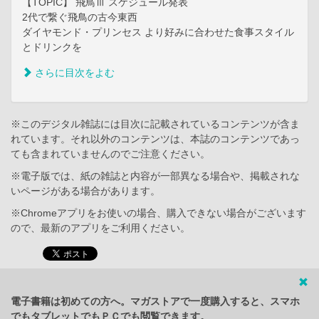
【TOPIC】 飛鳥Ⅲ スケジュール発表
2代で繋ぐ飛鳥の古今東西
ダイヤモンド・プリンセス より好みに合わせた食事スタイル
とドリンクを
さらに目次をよむ
※このデジタル雑誌には目次に記載されているコンテンツが含ま
れています。それ以外のコンテンツは、本誌のコンテンツであっ
ても含まれていませんのでご注意ください。
※電子版では、紙の雑誌と内容が一部異なる場合や、掲載されな
いページがある場合があります。
※Chromeアプリをお使いの場合、購入できない場合がございます
ので、最新のアプリをご利用ください。
電子書籍は初めての方へ。マガストアで一度購入すると、スマホ
でもタブレットでもＰＣでも閲覧できます。