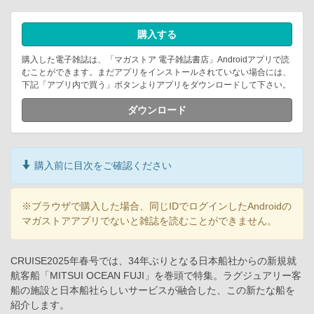
購入する
購入した電子雑誌は、「マガストア 電子雑誌書店」Androidアプリで読
むことができます。まだアプリをインストールされていない場合には、
下記「アプリ内で買う」ボタンよりアプリをダウンロードして下さい。
ダウンロード
購入前に目次をご確認ください
※ブラウザで購入した場合、同じIDでログインしたAndroidの
マガストアアプリでないと雑誌を読むことができません。
CRUISE2025年春号では、34年ぶりとなる日本船社からの新規就
航客船「MITSUI OCEAN FUJI」を巻頭で特集。ラグジュアリー客
船の施設と日本船社らしいサービスが融合した、この新たな船を
紹介します。