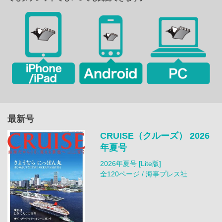
最新号
CRUISE（クルーズ） 2026
年夏号
2026年夏号 [Lite版]
全120ページ / 海事プレス社