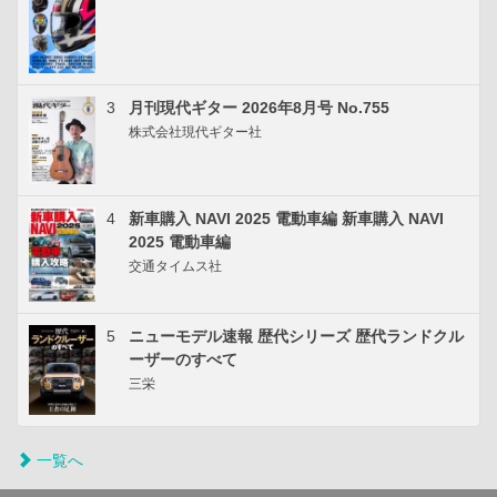
3
月刊現代ギター 2026年8月号 No.755
株式会社現代ギター社
4
新車購入 NAVI 2025 電動車編 新車購入 NAVI
2025 電動車編
交通タイムス社
5
ニューモデル速報 歴代シリーズ 歴代ランドクル
ーザーのすべて
三栄
一覧へ