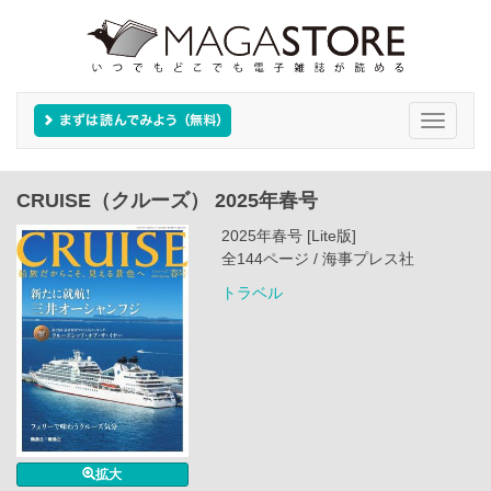
Toggle
navigati
CRUISE（クルーズ） 2025年春号
2025年春号 [Lite版]
全144ページ / 海事プレス社
トラベル
拡大