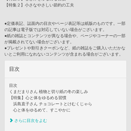
【特集２】小さなやさしい節約の工夫
●定価表記、誌面内の目次やページ表記等は紙版のものです。一部
の記事は電子版では対応していない場合がございます。
●紙の雑誌とコンテンツが異なる場合や、ページやコーナーの一部
が掲載されてない場合がございます。
●プレゼントや割引きクーポンなど、紙の雑誌をご購入いただかな
いとご利用になれないコンテンツが含まれる場合がございます。
目次
目次
くまだまりさん 植物と切り紙の冬の楽しみ
【特集】心と体をゆるめる習慣
浜島直子さん チョコレートとけむくじゃら
心と体をゆるめて、すこやかに
さらに目次をよむ