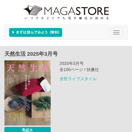
Toggle
navigati
天然生活 2025年3月号
2025年3月号
全100ページ / 扶桑社
女性ライフスタイル
拡大