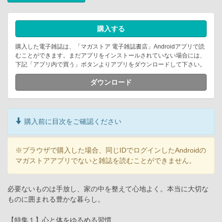
購入する
購入した電子雑誌は、「マガストア 電子雑誌書店」Androidアプリで読
むことができます。まだアプリをインストールされていない場合には、
下記「アプリ内で買う」ボタンよりアプリをダウンロードして下さい。
ダウンロード
購入前に目次をご確認ください
※ブラウザで購入した場合、同じIDでログインしたAndroidの
マガストアアプリでないと雑誌を読むことができません。
必要ないものは手放し、家の中を整えて心地よく。本当に大切な
ものに囲まれる豊かな暮らし。
【特集１】心と体をゆるめる習慣