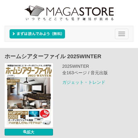
Toggle
navigati
ホームシアターファイル 2025WINTER
2025WINTER
全163ページ / 音元出版
ガジェット・トレンド
拡大