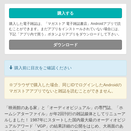
購入する
購入した電子雑誌は、「マガストア 電子雑誌書店」Androidアプリで読
むことができます。まだアプリをインストールされていない場合には、
下記「アプリ内で買う」ボタンよりアプリをダウンロードして下さい。
ダウンロード
購入前に目次をご確認ください
※ブラウザで購入した場合、同じIDでログインしたAndroidの
マガストアアプリでないと雑誌を読むことができません。
「映画館のある家」と「オーディオビジュアル」の専門誌、「ホ
ームシアターファイル」が年2回刊行の雑誌媒体としてリニューア
ルしました！ 1987年にスタートした国内最大級のオーディオビジ
ュアルアワード「VGP」の結果詳細の公開をはじめ、大画面のあ