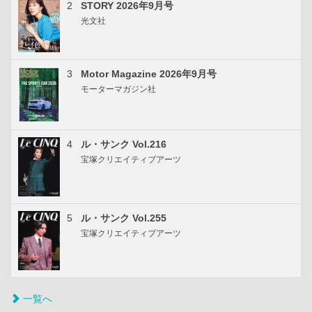
2
STORY 2026年9月号
光文社
3
Motor Magazine 2026年9月号
モーターマガジン社
4
ル・サンク Vol.216
宝塚クリエイティブアーツ
5
ル・サンク Vol.255
宝塚クリエイティブアーツ
一覧へ