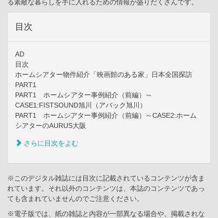
る素敵な暮らしを手に入れるための情報が盛りだくさんです。
目次
AD
目次
ホームシアター物件紹介「映画館のある家」日本全国探訪
PART1
PART1 ホームシアター事例紹介（前編）～
CASE1:FISTSOUND旭川（アバック旭川）
PART1 ホームシアター事例紹介（前編）～CASE2:ホーム
シアターのAURUS大阪
さらに目次をよむ
※このデジタル雑誌には目次に記載されているコンテンツが含ま
れています。それ以外のコンテンツは、本誌のコンテンツであっ
ても含まれていませんのでご注意ください。
※電子版では、紙の雑誌と内容が一部異なる場合や、掲載されな