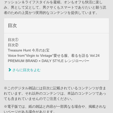
ァッション＆ライフスタイルを凝縮。オンもオフも快活に楽し
み、男として父として、男クサくもスマートでありたいと願う読
者のための上質かつ実用的なコンテンツを提供しています。
目次
目次①
目次②
Treasure Hunt 今月のお宝
Voice from“Virgin to Vintage”愛せる服、着るを語る Vol.24
PREMIUM BRAND × DAILY STYLE レンジローバー
さらに目次をよむ
※このデジタル雑誌には目次に記載されているコンテンツが含ま
れています。それ以外のコンテンツは、本誌のコンテンツであっ
ても含まれていませんのでご注意ください。
※電子版では、紙の雑誌と内容が一部異なる場合や、掲載されな
いページがある場合があります。