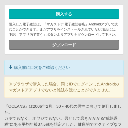
購入する
購入した電子雑誌は、「マガストア 電子雑誌書店」Androidアプリで読
むことができます。まだアプリをインストールされていない場合には、
下記「アプリ内で買う」ボタンよりアプリをダウンロードして下さい。
ダウンロード
購入前に目次をご確認ください
※ブラウザで購入した場合、同じIDでログインしたAndroidの
マガストアアプリでないと雑誌を読むことができません。
『OCEANS』は2006年2月、30～40代の男性に向けて創刊しまし
た。
ガキでもなく、オヤジでもない。男として磨きがかかる“成熟過
程”にある平均年齢37.5歳を想定とした、健康的でアクティブなフ