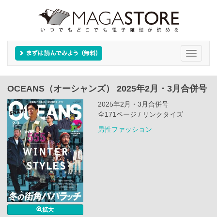
Toggle
navigati
OCEANS（オーシャンズ） 2025年2月・3月合併号
2025年2月・3月合併号
全171ページ / リンクタイズ
男性ファッション
拡大