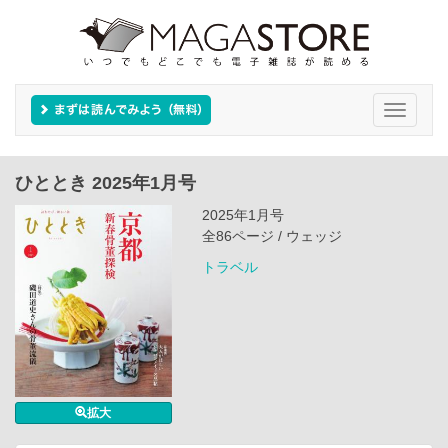
Toggle
navigati
ひととき 2025年1月号
2025年1月号
全86ページ / ウェッジ
トラベル
拡大