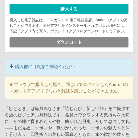
購入する
購入した電子雑誌は、「マガストア 電子雑誌書店」Androidアプリで読
むことができます。まだアプリをインストールされていない場合には、
下記「アプリ内で買う」ボタンよりアプリをダウンロードして下さい。
ダウンロード
購入前に目次をご確認ください
※ブラウザで購入した場合、同じIDでログインしたAndroidの
マガストアアプリでないと雑誌を読むことができません。
「ひととき」は毎月みなさま「読むたび、新しい旅」をご提供す
る旅のビジュアル月刊誌です。発見とワクワクする気持ちを大切
に、その地に育まれた人や物、紡がれた歴史、そして息づく文化
――まだ見ぬニッポンや、気づかなかったニッポンの魅力へと深
く分け入り、四季折々の美しい写真とともに、旅の歓びの数々を