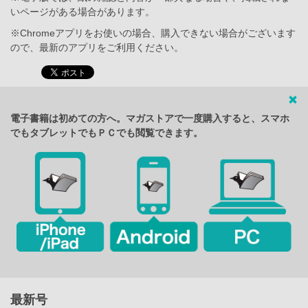
いページがある場合があります。
※Chromeアプリをお使いの場合、購入できない場合がございます
ので、最新のアプリをご利用ください。
電子書籍は初めての方へ。マガストアで一度購入すると、スマホ
でもタブレットでもＰＣでも閲覧できます。
最新号