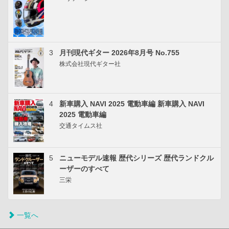
3
月刊現代ギター 2026年8月号 No.755
株式会社現代ギター社
4
新車購入 NAVI 2025 電動車編 新車購入 NAVI
2025 電動車編
交通タイムス社
5
ニューモデル速報 歴代シリーズ 歴代ランドクル
ーザーのすべて
三栄
一覧へ