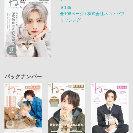
＃135
全108ページ / 株式会社ネコ・パブ
リッシング
バックナンバー