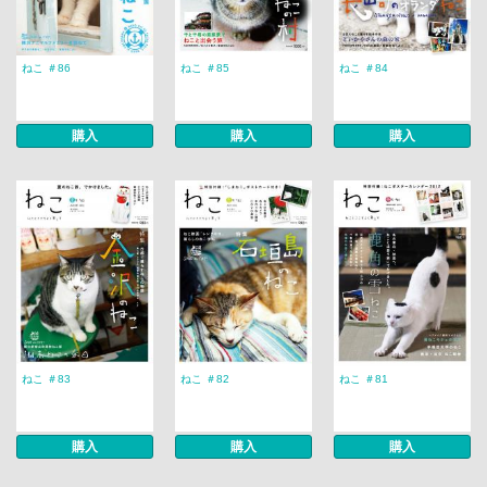
ねこ ＃86
ねこ ＃85
ねこ ＃84
購入
購入
購入
ねこ ＃83
ねこ ＃82
ねこ ＃81
購入
購入
購入