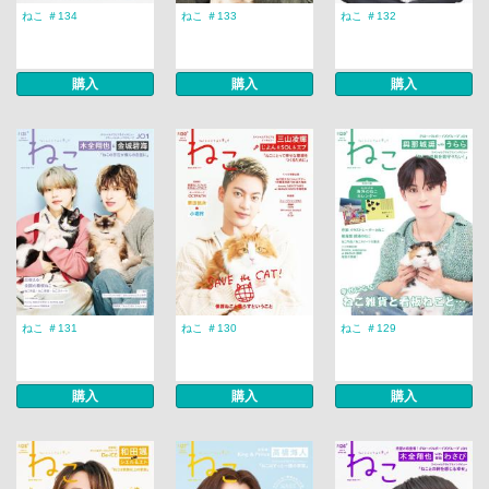
ねこ ＃134
ねこ ＃133
ねこ ＃132
購入
購入
購入
ねこ ＃131
ねこ ＃130
ねこ ＃129
購入
購入
購入