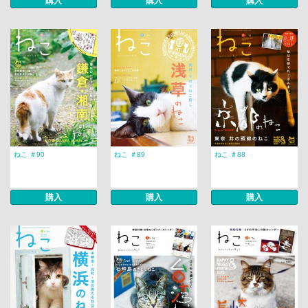
購入
購入
購入
ねこ ＃90
ねこ ＃89
ねこ ＃88
購入
購入
購入