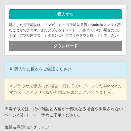
購入する
購入した電子雑誌は、「マガストア 電子雑誌書店」Androidアプリで読
むことができます。まだアプリをインストールされていない場合には、
下記「アプリ内で買う」ボタンよりアプリをダウンロードして下さい。
ダウンロード
購入前に目次をご確認ください
※ブラウザで購入した場合、同じIDでログインしたAndroidの
マガストアアプリでないと雑誌を読むことができません。
※電子版では、紙の雑誌と内容が一部異なる場合や掲載されない
ページがあります、予めご了承ください。
表紙＆巻頭ねこグラビア