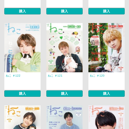
購入
購入
購入
ねこ ＃122
ねこ ＃121
ねこ ＃120
購入
購入
購入