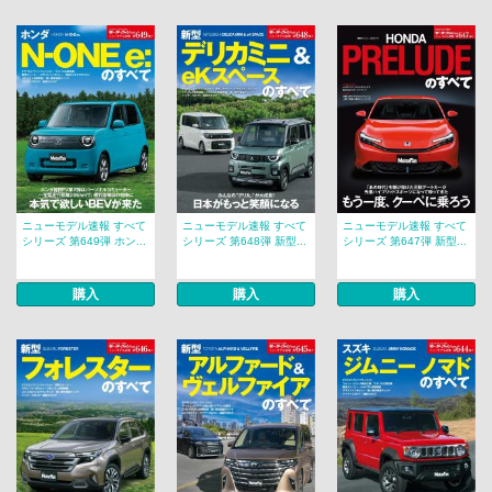
ニューモデル速報 すべて
ニューモデル速報 すべて
ニューモデル速報 すべて
シリーズ 第649弾 ホン...
シリーズ 第648弾 新型...
シリーズ 第647弾 新型...
購入
購入
購入