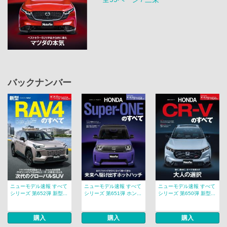
バックナンバー
ニューモデル速報 すべて
ニューモデル速報 すべて
ニューモデル速報 すべて
シリーズ 第652弾 新型...
シリーズ 第651弾 ホン...
シリーズ 第650弾 新型...
購入
購入
購入