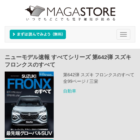
Toggle
navigati
ニューモデル速報 すべてシリーズ 第642弾 スズキ
フロンクスのすべて
第642弾 スズキ フロンクスのすべて
全99ページ / 三栄
自動車