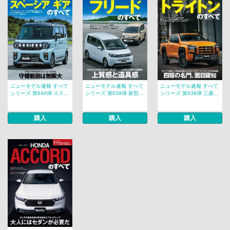
ニューモデル速報 すべて
ニューモデル速報 すべて
ニューモデル速報 すべて
シリーズ 第640弾 スス...
シリーズ 第639弾 新型...
シリーズ 第638弾 三菱...
購入
購入
購入