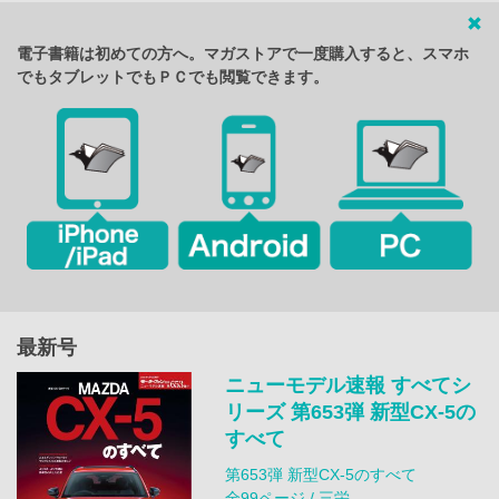
電子書籍は初めての方へ。マガストアで一度購入すると、スマホ
でもタブレットでもＰＣでも閲覧できます。
最新号
ニューモデル速報 すべてシ
リーズ 第653弾 新型CX-5の
すべて
第653弾 新型CX-5のすべて
全99ページ / 三栄