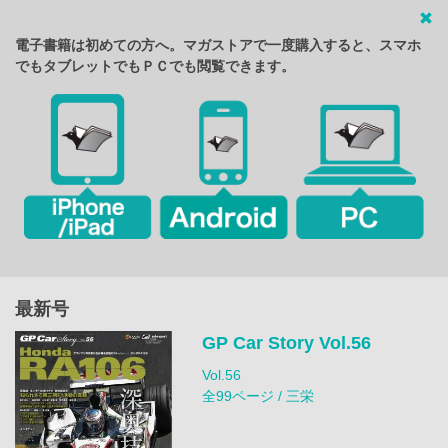
電子書籍は初めての方へ。マガストアで一度購入すると、スマホ
でもタブレットでもＰＣでも閲覧できます。
最新号
GP Car Story Vol.56
Vol.56
全99ページ / 三栄