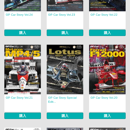
GP Car Story Vol.24
GP Car Story Vol.23
GP Car Story Vol.22
購入
購入
購入
GP Car Story Vol.21
GP Car Story Special
GP Car Story Vol.20
Edit...
購入
購入
購入