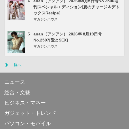
4
anan（アンアン） 2026年8月5日号No.2506増
刊スペシャルエディション[夏のチャージ＆デト
ックスRecipe]
マガジンハウス
5
anan（アンアン） 2026年 8月19日号
No.2507[愛とSEX]
マガジンハウス
一覧へ
ニュース
総合・文藝
ビジネス・マネー
ガジェット・トレンド
パソコン・モバイル