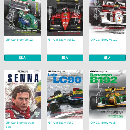
GP Car Story Vol.12
GP Car Story Vol.11
GP Car Story Vol.10
購入
購入
購入
GP Car Story special
GP Car Story Vol.9
GP Car Story Vol.8
edit...