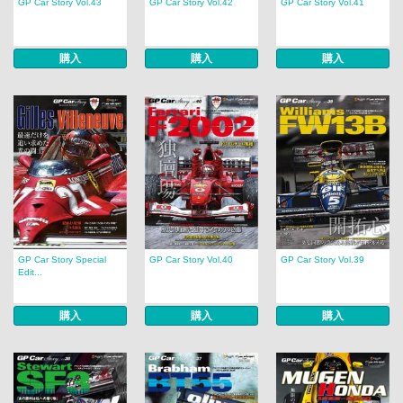
GP Car Story Vol.43
GP Car Story Vol.42
GP Car Story Vol.41
購入
購入
購入
GP Car Story Special
GP Car Story Vol.40
GP Car Story Vol.39
Edit...
購入
購入
購入