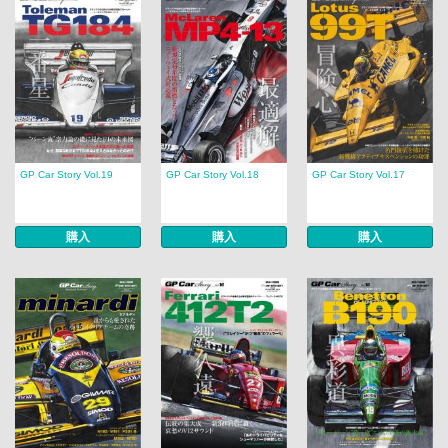
GP Car Story Vol.19
GP Car Story Vol.18
GP Car Story Vol.17
購入
購入
購入