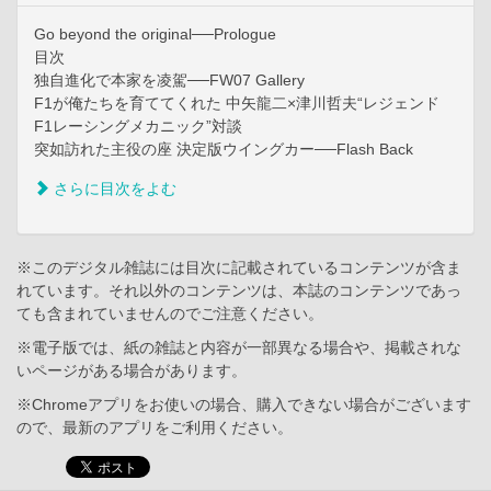
Go beyond the original──Prologue
目次
独自進化で本家を凌駕──FW07 Gallery
F1が俺たちを育ててくれた 中矢龍二×津川哲夫“レジェンド
F1レーシングメカニック”対談
突如訪れた主役の座 決定版ウイングカー──Flash Back
さらに目次をよむ
※このデジタル雑誌には目次に記載されているコンテンツが含ま
れています。それ以外のコンテンツは、本誌のコンテンツであっ
ても含まれていませんのでご注意ください。
※電子版では、紙の雑誌と内容が一部異なる場合や、掲載されな
いページがある場合があります。
※Chromeアプリをお使いの場合、購入できない場合がございます
ので、最新のアプリをご利用ください。