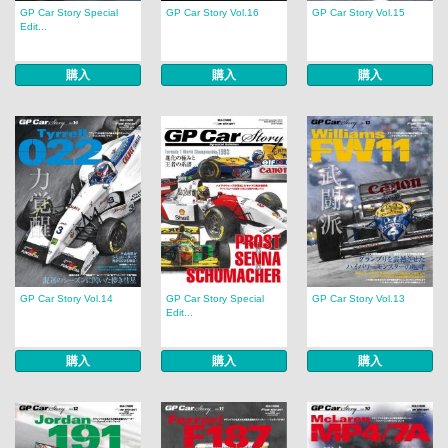
GP Car Story Special
GP Car Story Vol.16
GP Car Story Vol.15
Edit...
購入
購入
購入
GP Car Story Vol.14
GP Car Story Special
GP Car Story Vol.13
Edit...
購入
購入
購入