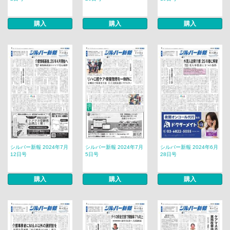
購入
購入
購入
シルバー新報 2024年7月
シルバー新報 2024年7月
シルバー新報 2024年6月
12日号
5日号
28日号
購入
購入
購入