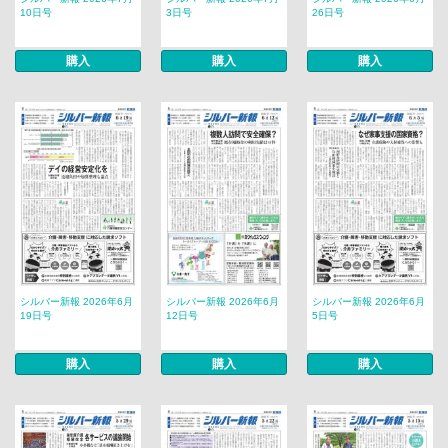
10日号
3日号
26日号
購入
購入
購入
シルバー新報 2026年6月
シルバー新報 2026年6月
シルバー新報 2026年6月
19日号
12日号
5日号
購入
購入
購入