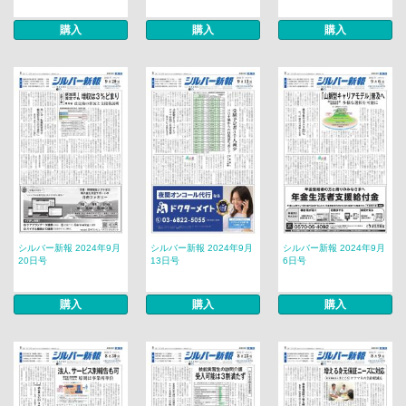
購入
購入
購入
シルバー新報 2024年9月
シルバー新報 2024年9月
シルバー新報 2024年9月
20日号
13日号
6日号
購入
購入
購入