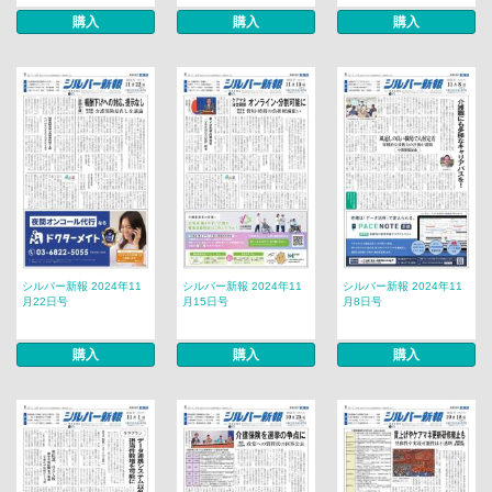
購入
購入
購入
シルバー新報 2024年11
シルバー新報 2024年11
シルバー新報 2024年11
月22日号
月15日号
月8日号
購入
購入
購入