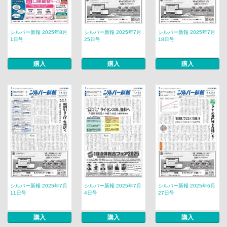
シルバー新報 2025年8月
シルバー新報 2025年7月
シルバー新報 2025年7月
1日号
25日号
18日号
購入
購入
購入
シルバー新報 2025年7月
シルバー新報 2025年7月
シルバー新報 2025年6月
11日号
4日号
27日号
購入
購入
購入