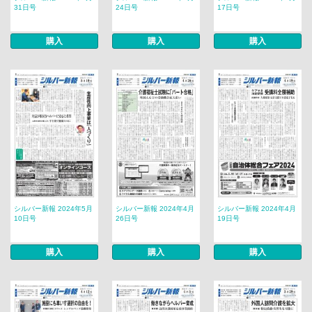
31日号
24日号
17日号
購入
購入
購入
シルバー新報 2024年5月
シルバー新報 2024年4月
シルバー新報 2024年4月
10日号
26日号
19日号
購入
購入
購入