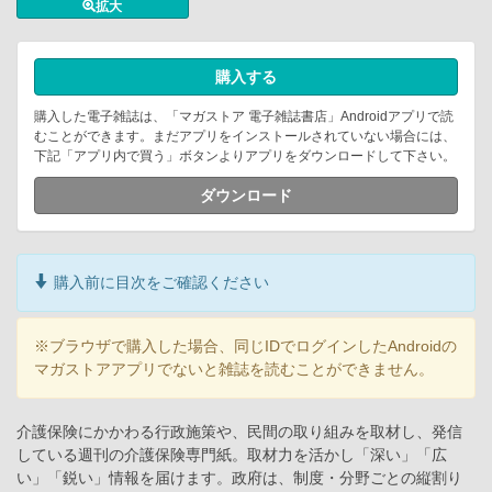
拡大
購入する
購入した電子雑誌は、「マガストア 電子雑誌書店」Androidアプリで読
むことができます。まだアプリをインストールされていない場合には、
下記「アプリ内で買う」ボタンよりアプリをダウンロードして下さい。
ダウンロード
購入前に目次をご確認ください
※ブラウザで購入した場合、同じIDでログインしたAndroidの
マガストアアプリでないと雑誌を読むことができません。
介護保険にかかわる行政施策や、民間の取り組みを取材し、発信
している週刊の介護保険専門紙。取材力を活かし「深い」「広
い」「鋭い」情報を届けます。政府は、制度・分野ごとの縦割り