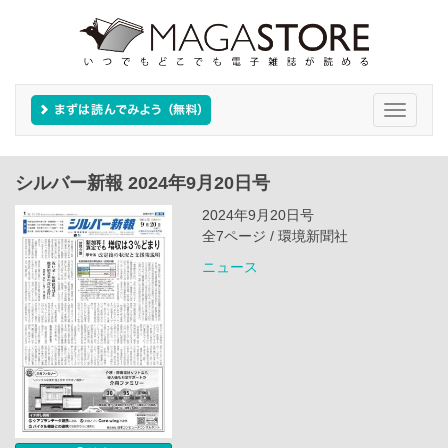
Toggle
navigati
シルバー新報 2024年9月20日号
2024年9月20日号
全7ページ / 環境新聞社
ニュース