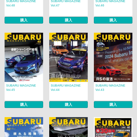
SUBARU MAGAZINE
SUBARU MAGAZINE
SUBARU MAGAZINE
Vol.48
Vol.47
Vol.46
購入
購入
購入
SUBARU MAGAZINE
SUBARU MAGAZINE
SUBARU MAGAZINE
Vol.45
Vol.44
Vol.43
購入
購入
購入