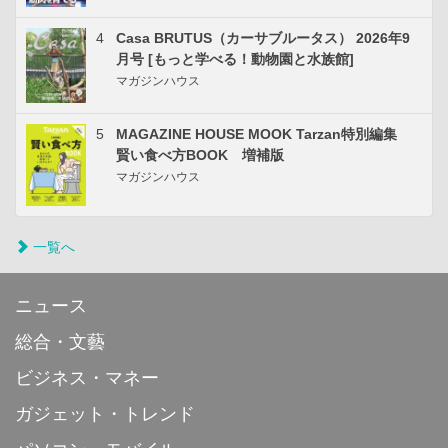
4
Casa BRUTUS（カーサブルータス） 2026年9
月号 [もっと学べる！動物園と水族館]
マガジンハウス
5
MAGAZINE HOUSE MOOK Tarzan特別編集
賢い食べ方BOOK 増補版
マガジンハウス
一覧へ
ニュース
総合・文藝
ビジネス・マネー
ガジェット・トレンド