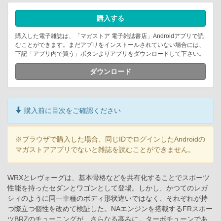
購入する
購入した電子雑誌は、「マガストア 電子雑誌書店」Androidアプリで読
むことができます。まだアプリをインストールされていない場合には、
下記「アプリ内で買う」ボタンよりアプリをダウンロードして下さい。
ダウンロード
購入前に目次をご確認ください
※ブラウザで購入した場合、同じIDでログインしたAndroidの
マガストアアプリでないと雑誌を読むことができません。
WRXとレヴォーグは、基本骨格などを共有化することでスポーツ
性能を持ったセダンとワゴンとして登場。しかし、かつてのレガ
シィのように同一車種のボディ形状違いではなく、それぞれが持
つ際立つ個性を改めて検証した。NAエンジンを搭載するFRスポー
ツBRZのチューニングが、さらなる高みに。ターボチューンであ