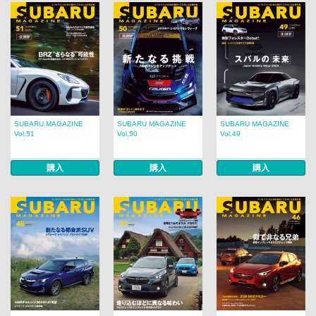
SUBARU MAGAZINE
SUBARU MAGAZINE
SUBARU MAGAZINE
Vol.51
Vol.50
Vol.49
購入
購入
購入