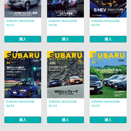
SUBARU MAGAZINE
SUBARU MAGAZINE
SUBARU MAGAZINE
Vol.57
Vol.56
Vol.55
購入
購入
購入
SUBARU MAGAZINE
SUBARU MAGAZINE
SUBARU MAGAZINE
Vol.54
Vol.53
Vol.52
購入
購入
購入