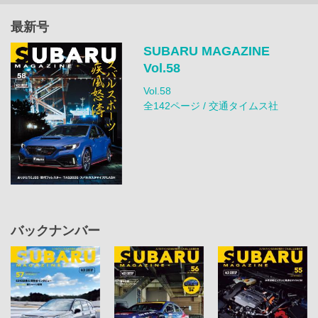
最新号
SUBARU MAGAZINE
Vol.58
Vol.58
全142ページ / 交通タイムス社
バックナンバー