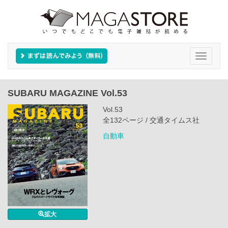
Toggle
navigati
SUBARU MAGAZINE Vol.53
Vol.53
全132ページ / 交通タイムス社
自動車
拡大