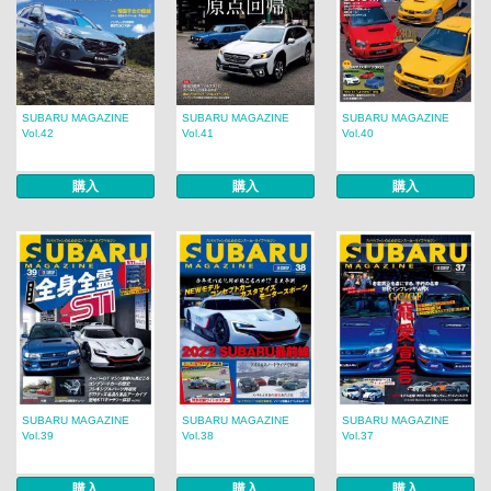
SUBARU MAGAZINE
SUBARU MAGAZINE
SUBARU MAGAZINE
Vol.42
Vol.41
Vol.40
購入
購入
購入
SUBARU MAGAZINE
SUBARU MAGAZINE
SUBARU MAGAZINE
Vol.39
Vol.38
Vol.37
購入
購入
購入