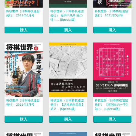
将棋世界（日本将棋連盟
将棋世界（日本将棋連盟
将棋世界（日本将棋連盟
発行） 2021年6月号
発行） 先手中飛車 匠の
発行） 2021年5月号
技！... [Special版]
購入
購入
購入
将棋世界（日本将棋連盟
将棋世界（日本将棋連盟
将棋世界（日本将棋連盟
発行） 2021年4月号
発行） 【詰将棋作品集】
発行） 【実例次の一手】
第２... [Special版]
知っ... [Special版]
購入
購入
購入