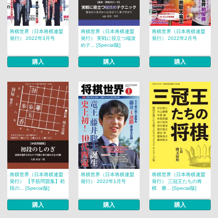
将棋世界（日本将棋連盟
将棋世界（日本将棋連盟
将棋世界（日本将棋連盟
発行） 2022年3月号
発行） 実戦に役立つ端攻
発行） 2022年2月号
めテ... [Special版]
購入
購入
購入
将棋世界（日本将棋連盟
将棋世界（日本将棋連盟
将棋世界（日本将棋連盟
発行） 【手筋問題集】初
発行） 2022年1月号
発行） 三冠王たちの将
段の... [Special版]
棋 勝... [Special版]
購入
購入
購入