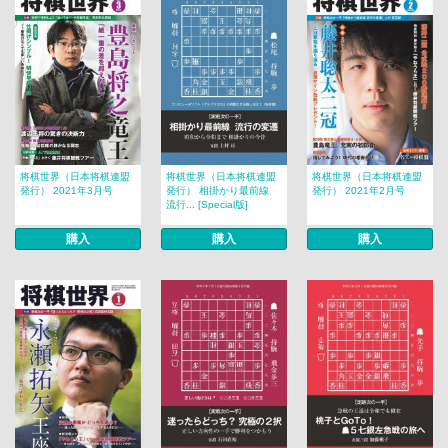
将棋世界（日本将棋連盟
将棋世界（日本将棋連盟
将棋世界（日本将棋連盟
発行） 2021年3月号
発行） 相掛かり最前線
発行） 2021年2月号
流行... [Special版]
購入
購入
購入