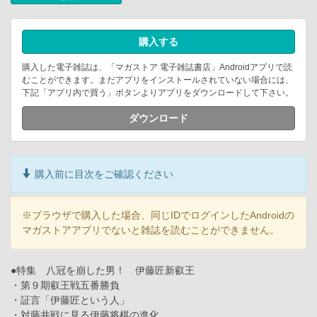
購入する
購入した電子雑誌は、「マガストア 電子雑誌書店」Androidアプリで読
むことができます。まだアプリをインストールされていない場合には、
下記「アプリ内で買う」ボタンよりアプリをダウンロードして下さい。
ダウンロード
購入前に目次をご確認ください
※ブラウザで購入した場合、同じIDでログインしたAndroidの
マガストアアプリでないと雑誌を読むことができません。
●特集 八冠を崩した男！ 伊藤匠新叡王
・第９期叡王戦五番勝負
・証言「伊藤匠という人」
・対藤井戦に見る伊藤将棋の進化