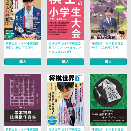
将棋世界（日本将棋連盟
将棋世界（日本将棋連盟
将棋世界（日本将棋連盟
発行） 2024年6月号
発行） スペシャルインタ
発行） 2024年5月号
ビュ... [Special版]
購入
購入
購入
将棋世界（日本将棋連盟
将棋世界（日本将棋連盟
将棋世界（日本将棋連盟