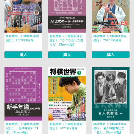
将棋世界（日本将棋連盟
将棋世界（日本将棋連盟
将棋世界（日本将棋連盟
発行） 2023年9月号
発行） アゲアゲ折田が選
発行） 2023年8月号
んだ... [Special版]
購入
購入
購入
将棋世界（日本将棋連盟
将棋世界（日本将棋連盟
将棋世界（日本将棋連盟
発行） 「新手年鑑2023
発行） 2023年7月号
発行） 名人戦盤寿記念
年... [Special版]
「名人... [Special版]