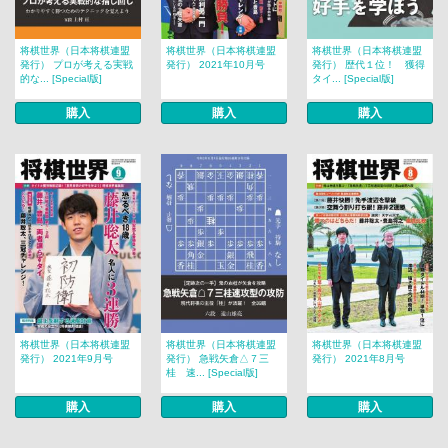
将棋世界（日本将棋連盟
将棋世界（日本将棋連盟
将棋世界（日本将棋連盟
発行） プロが考える実戦
発行） 2021年10月号
発行） 歴代１位！ 獲得
的な... [Special版]
タイ... [Special版]
購入
購入
購入
将棋世界（日本将棋連盟
将棋世界（日本将棋連盟
将棋世界（日本将棋連盟
発行） 2021年9月号
発行） 急戦矢倉△７三
発行） 2021年8月号
桂 速... [Special版]
購入
購入
購入