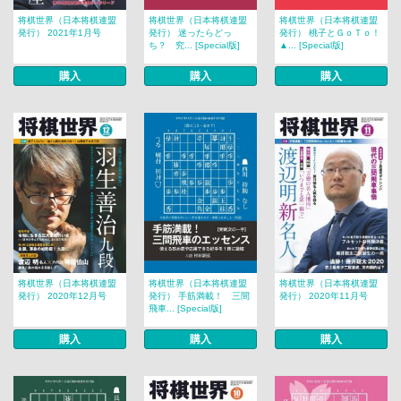
将棋世界（日本将棋連盟
将棋世界（日本将棋連盟
将棋世界（日本将棋連盟
発行） 2021年1月号
発行） 迷ったらどっ
発行） 桃子とＧｏＴｏ！
ち？ 究... [Special版]
▲... [Special版]
購入
購入
購入
将棋世界（日本将棋連盟
将棋世界（日本将棋連盟
将棋世界（日本将棋連盟
発行） 2020年12月号
発行） 手筋満載！ 三間
発行） 2020年11月号
飛車... [Special版]
購入
購入
購入