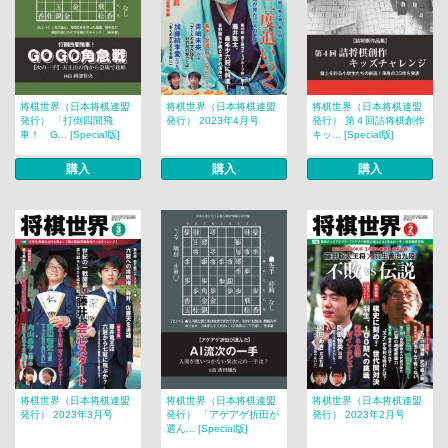
将棋世界（日本将棋連盟
将棋世界（日本将棋連盟
将棋世界（日本将棋連盟
発行） 「打倒四間飛
発行） 2023年4月号
発行） 第４回詰将棋創作
車！ G... [Special版]
キッ... [Special版]
購入
購入
購入
将棋世界（日本将棋連盟
将棋世界（日本将棋連盟
将棋世界（日本将棋連盟
発行） 2023年3月号
発行） 「アゲアゲ折田が
発行） 2023年2月号
選ん... [Special版]