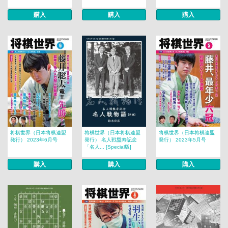
購入
購入
購入
将棋世界（日本将棋連盟
将棋世界（日本将棋連盟
将棋世界（日本将棋連盟
発行） 2023年6月号
発行） 名人戦盤寿記念
発行） 2023年5月号
「名人... [Special版]
購入
購入
購入