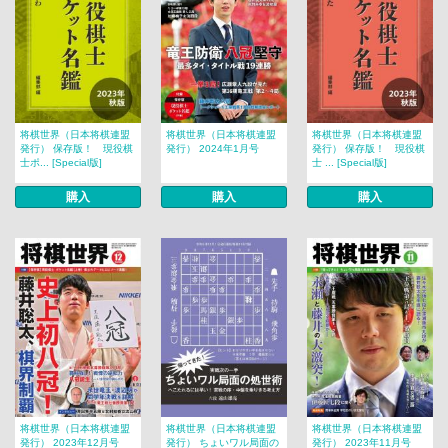
将棋世界（日本将棋連盟
将棋世界（日本将棋連盟
将棋世界（日本将棋連盟
発行） 保存版！ 現役棋
発行） 2024年1月号
発行） 保存版！ 現役棋
士ポ... [Special版]
士 ... [Special版]
購入
購入
購入
将棋世界（日本将棋連盟
将棋世界（日本将棋連盟
将棋世界（日本将棋連盟
発行） 2023年12月号
発行） ちょいワル局面の
発行） 2023年11月号