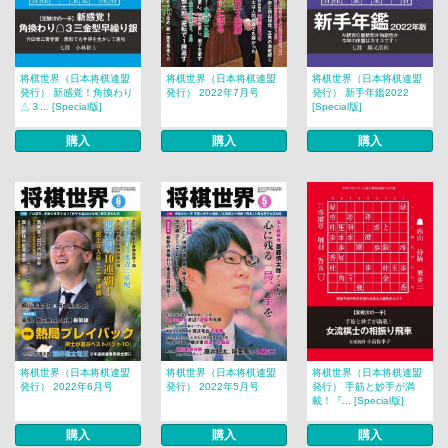
将棋世界（日本将棋連盟
将棋世界（日本将棋連盟
将棋世界（日本将棋連盟
発行） 新感覚！角換わり
発行） 2022年7月号
発行） 新手年鑑2022
△３... [Special版]
[Special版]
購入
購入
購入
将棋世界（日本将棋連盟
将棋世界（日本将棋連盟
将棋世界（日本将棋連盟
発行） 2022年6月号
発行） 2022年5月号
発行） 手筋と妙手が満
載！『... [Special版]
購入
購入
購入