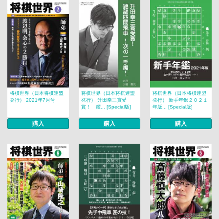
将棋世界（日本将棋連盟
将棋世界（日本将棋連盟
将棋世界（日本将棋連盟
発行） 2021年7月号
発行） 升田幸三賞受
発行） 新手年鑑２０２１
賞！ 耀... [Special版]
年版... [Special版]
購入
購入
購入