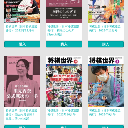
将棋世界（日本将棋連盟
将棋世界（日本将棋連盟
将棋世界（日本将棋連盟
発行） 2022年12月号
発行） 初段のしのぎⅡ
発行） 2022年11月号
[Special版]
購入
購入
購入
将棋世界（日本将棋連盟
将棋世界（日本将棋連盟
将棋世界（日本将棋連盟
発行） 新たなる挑戦！
発行） 2022年10月号
発行） 2022年9月号
里見... [Special版]