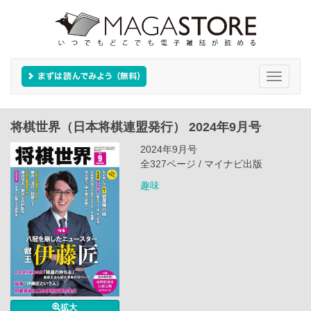
Toggle
navigati
将棋世界（日本将棋連盟発行） 2024年9月号
2024年9月号
全327ページ / マイナビ出版
趣味
拡大