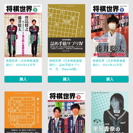
将棋世界（日本将棋連盟
将棋世界（日本将棋連盟
将棋世界（日本将棋連盟
発行） 2021年12月号
発行） 詰め手筋サプリ
発行） 2021年11月号
Ⅳ 児... [Special版]
購入
購入
購入