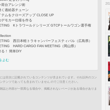
2
い荷台アレンジ術
効く過給器チューン
テムをクローズアップ CLOSE UP
のデモカー仕様を作る
MEETING Kトラワールドシリーズ GTCPトールワゴン選手権
lection
 MEETING 西日本軽トラキャンパーフェスティバル（広島県）
EETING HARD CARGO FAN MEETING（岡山県）
る！ 簡単DIY
をよむ
には目次に記載されているコンテンツが含まれています。それ以外のコン
ンテンツであっても含まれていません のでご注意ください。
雑誌と内容が一部異なる場合や、掲載されないページがある場合がありま