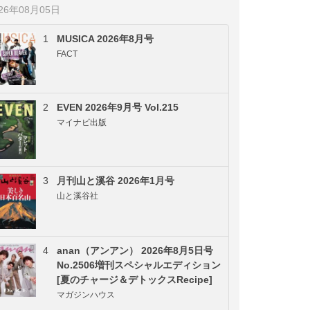
026年08月05日
1
MUSICA 2026年8月号
FACT
2
EVEN 2026年9月号 Vol.215
マイナビ出版
3
月刊山と溪谷 2026年1月号
山と溪谷社
4
anan（アンアン） 2026年8月5日号
No.2506増刊スペシャルエディション
[夏のチャージ＆デトックスRecipe]
マガジンハウス