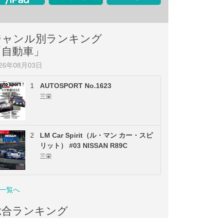
ジャンル別ランキング
「自動車」
026年08月03日
1
AUTOSPORT No.1623
三栄
2
LM Car Spirit（ル・マン カー・スピ
リット） #03 NISSAN R89C
三栄
一覧へ
総合ランキング