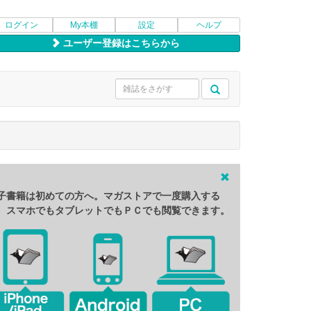
ログイン
My本棚
設定
ヘルプ
ユーザー登録はこちらから
子書籍は初めての方へ。マガストアで一度購入する
、スマホでもタブレットでもＰＣでも閲覧できます。