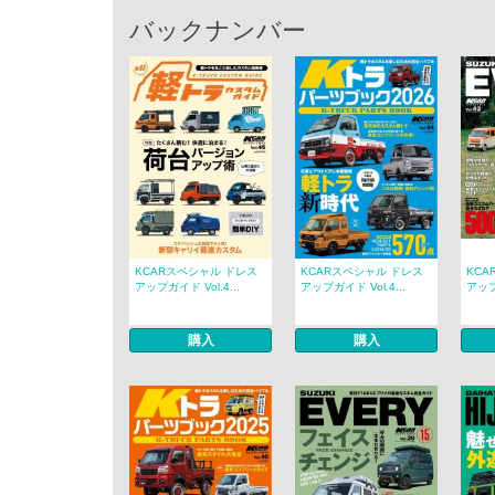
バックナンバー
KCARスペシャル ドレス
KCARスペシャル ドレス
KCA
アップガイド Vol.4...
アップガイド Vol.4...
アップガ
購入
購入