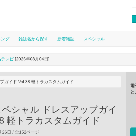
キング
雑誌名から探す
新着雑誌
スペシャル
晶テレビ
[2026年08月04日]
プガイド Vol.38 軽トラカスタムガイド
電
と
Rスペシャル ドレスアップガイ
l.38 軽トラカスタムガイド
6月26日 / 全152ページ