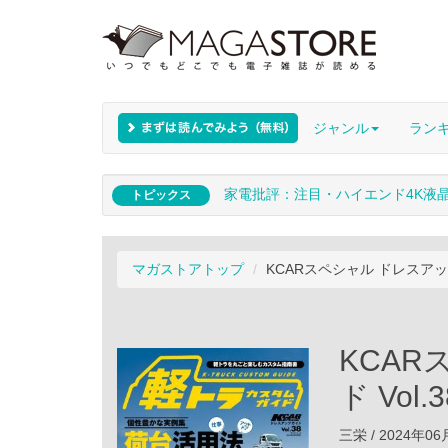
ジャンル
ラン
家電批評：注目・ハイエンド4K液
トピックス
マガストアトップ
KCARスペシャル ドレスアッ
KCA
ド Vo
三栄 / 2024年0