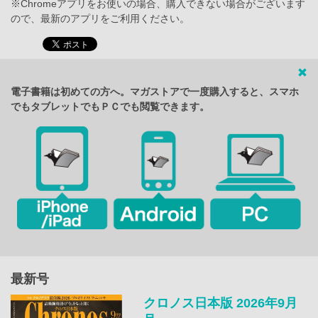
※Chromeアプリをお使いの場合、購入できない場合がございます
ので、最新のアプリをご利用ください。
電子書籍は初めての方へ。マガストアで一度購入すると、スマホ
でもタブレットでもＰＣでも閲覧できます。
最新号
クロノス日本版 2026年9月