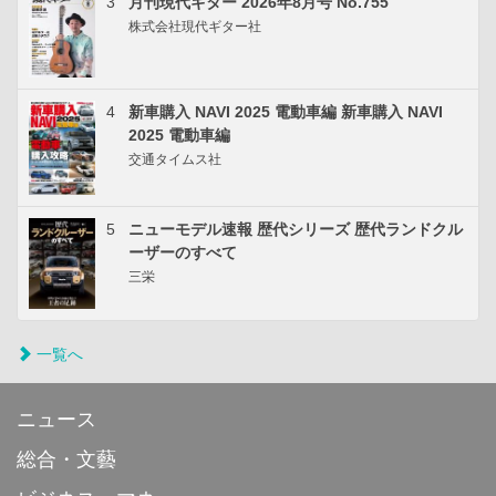
3
月刊現代ギター 2026年8月号 No.755
株式会社現代ギター社
4
新車購入 NAVI 2025 電動車編 新車購入 NAVI
2025 電動車編
交通タイムス社
5
ニューモデル速報 歴代シリーズ 歴代ランドクル
ーザーのすべて
三栄
一覧へ
ニュース
総合・文藝