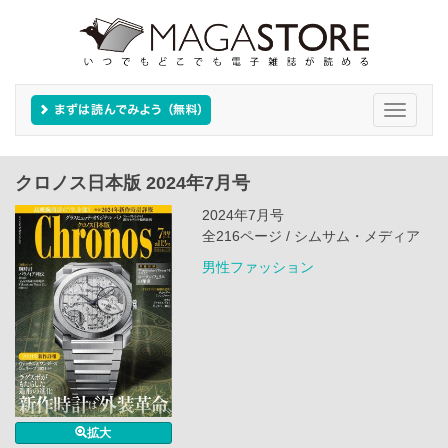
Toggle
navigati
クロノス日本版 2024年7月号
2024年7月号
全216ページ / シムサム・メディア
男性ファッション
拡大