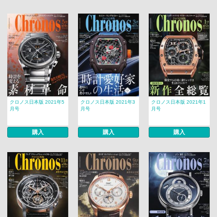
クロノス日本版 2021年5
クロノス日本版 2021年3
クロノス日本版 2021年1
月号
月号
月号
購入
購入
購入