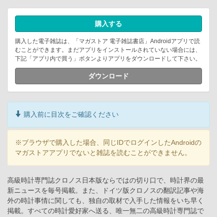
購入する
購入した電子雑誌は、「マガストア 電子雑誌書店」Androidアプリで読
むことができます。まだアプリをインストールされていない場合には、
下記「アプリ内で買う」ボタンよりアプリをダウンロードして下さい。
ダウンロード
購入前に目次をご確認ください
※ブラウザで購入した場合、同じIDでログインしたAndroidの
マガストアアプリでないと雑誌を読むことができません。
高級時計専門誌クロノス日本版ならではの切り口で、時計界の最
新ニュースを毎号掲載。また、ドイツ版クロノスの翻訳記事や海
外の時計事情に関しても、独自の取材で入手した情報をいち早く
掲載。すべての時計愛好家へ送る、唯一無二の高級時計専門誌で