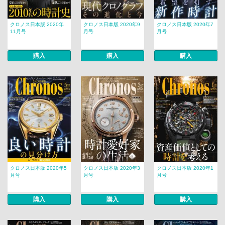
クロノス日本版 2020年
クロノス日本版 2020年9
クロノス日本版 2020年7
11月号
月号
月号
購入
購入
購入
クロノス日本版 2020年5
クロノス日本版 2020年3
クロノス日本版 2020年1
月号
月号
月号
購入
購入
購入