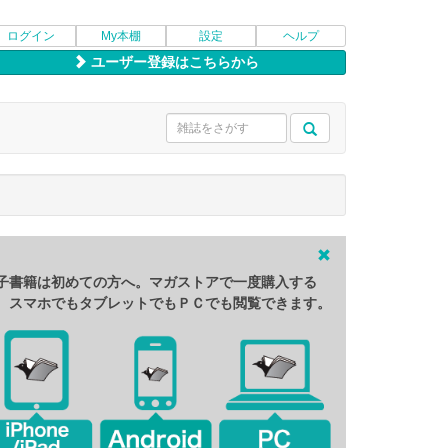
ログイン
My本棚
設定
ヘルプ
ユーザー登録はこちらから
子書籍は初めての方へ。マガストアで一度購入する
、スマホでもタブレットでもＰＣでも閲覧できます。