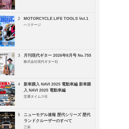
2
MOTORCYCLE LIFE TOOLS Vol.1
ヘリテージ
3
月刊現代ギター 2026年8月号 No.755
株式会社現代ギター社
4
新車購入 NAVI 2025 電動車編 新車購
入 NAVI 2025 電動車編
交通タイムス社
5
ニューモデル速報 歴代シリーズ 歴代
ランドクルーザーのすべて
三栄