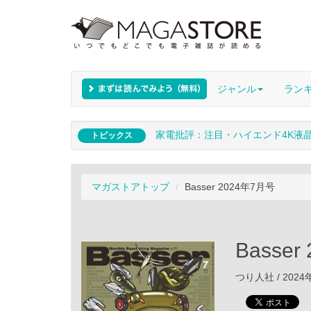
ジャンル
ラン
家電批評：注目・ハイエンド4K液
トピックス
マガストアトップ
Basser 2024年7月号
Basse
つり人社 / 2024