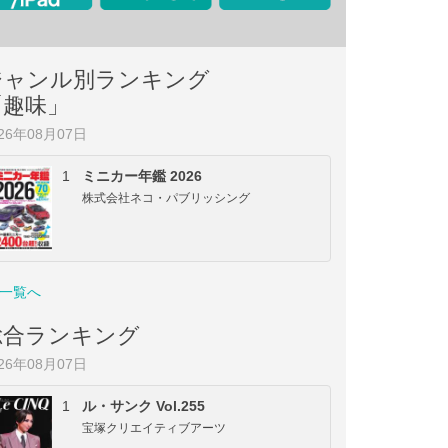
ジャンル別ランキング
「趣味」
026年08月07日
1
ミニカー年鑑 2026
株式会社ネコ・パブリッシング
一覧へ
総合ランキング
026年08月07日
1
ル・サンク Vol.255
宝塚クリエイティブアーツ