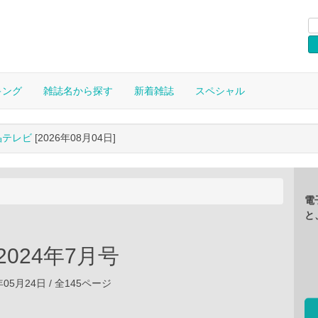
キング
雑誌名から探す
新着雑誌
スペシャル
晶テレビ
[2026年08月04日]
電
と
r 2024年7月号
年05月24日 / 全145ページ