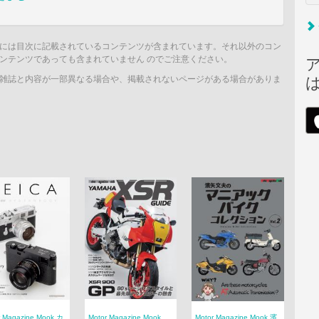
には目次に記載されているコンテンツが含まれています。それ以外のコン
ンテンツであっても含まれていません のでご注意ください。
雑誌と内容が一部異なる場合や、掲載されないページがある場合がありま
r Magazine Mook カ
Motor Magazine Mook
Motor Magazine Mook 濱