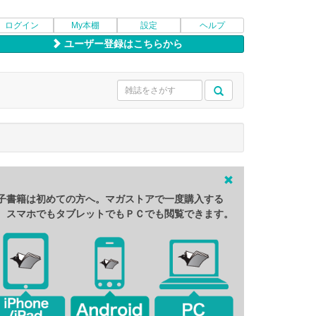
ログイン
My本棚
設定
ヘルプ
ユーザー登録はこちらから
子書籍は初めての方へ。マガストアで一度購入する
、スマホでもタブレットでもＰＣでも閲覧できます。