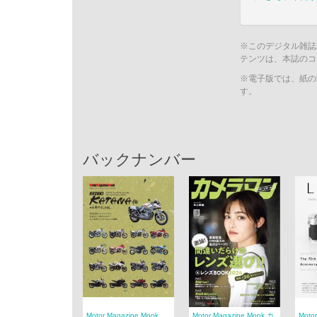
※このデジタル雑誌
テンツは、本誌のコ
※電子版では、紙の
す。
バックナンバー
Motor Magazine Mook
Motor Magazine Mook カ
Moto