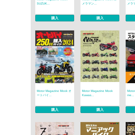
SUZUK...
メラマン...
メラマ
購入
購入
Motor Magazine Mook オ
Motor Magazine Mook
Moto
ートバイ...
Kawas...
me...
購入
購入