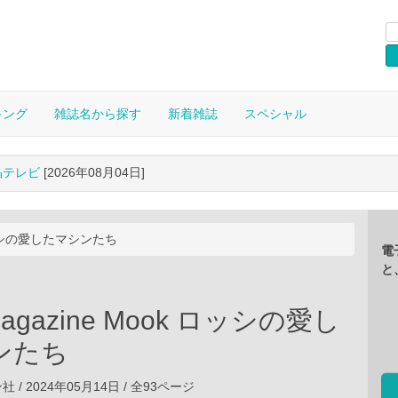
キング
雑誌名から探す
新着雑誌
スペシャル
晶テレビ
[2026年08月04日]
k ロッシの愛したマシンたち
電
と
 Magazine Mook ロッシの愛し
ンたち
/ 2024年05月14日 / 全93ページ