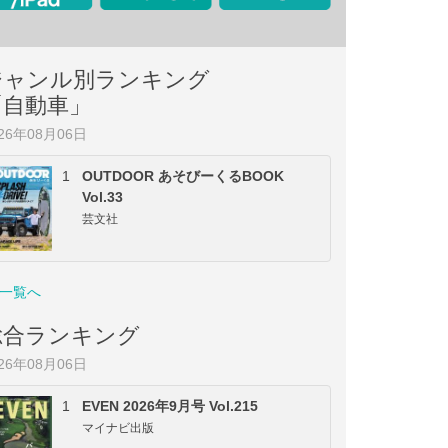
ジャンル別ランキング
「自動車」
026年08月06日
1
OUTDOOR あそびーくるBOOK
Vol.33
芸文社
一覧へ
総合ランキング
026年08月06日
1
EVEN 2026年9月号 Vol.215
マイナビ出版