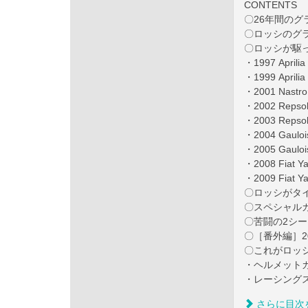
CONTENTS
〇26年間のグ
〇ロッシのグ
〇ロッシが駆
・1997 Aprili
・1999 Aprili
・2001 Nastro
・2002 Repso
・2003 Repso
・2004 Gaulo
・2005 Gaulo
・2008 Fiat 
・2009 Fiat 
〇ロッシがタイ
〇スペシャルカ
〇苦闘の2シーズ
〇［番外編］2
〇これがロッ
・ヘルメット
・レーシング
さらに目次