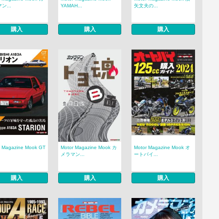
ン...
YAMAH...
矢文夫の...
購入
購入
購入
r Magazine Mook GT
Motor Magazine Mook カ
Motor Magazine Mook オ
メラマン...
ートバイ...
購入
購入
購入