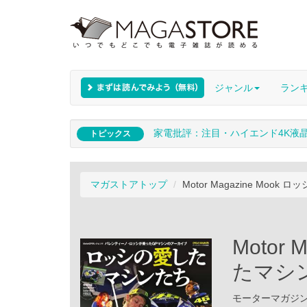
ジャンル
ラン
家電批評：注目・ハイエンド4K液
トピックス
マガストアトップ
Motor Magazine Moo
Motor
たマシ
モーターマガジン社 