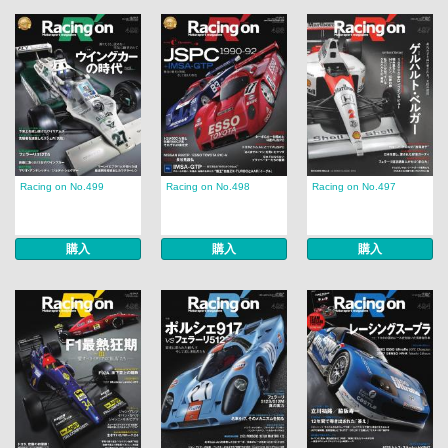
Racing on No.499
Racing on No.498
Racing on No.497
購入
購入
購入