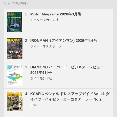
2026年08月09日
1
Motor Magazine 2026年9月号
モーターマガジン社
2
IRONMAN（アイアンマン) 2026年4月号
フィットネススポーツ
3
DIAMOND ハーバード・ビジネス・レビュー
2026年9月号
ダイヤモンド社
4
KCARスペシャル ドレスアップガイド Vol.41 ダ
イハツ・ハイゼットカーゴ＆アトレー No.2
三栄