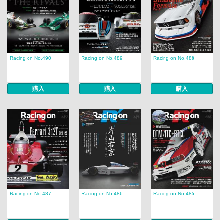
Racing on No.490
Racing on No.489
Racing on No.488
購入
購入
購入
Racing on No.487
Racing on No.486
Racing on No.485