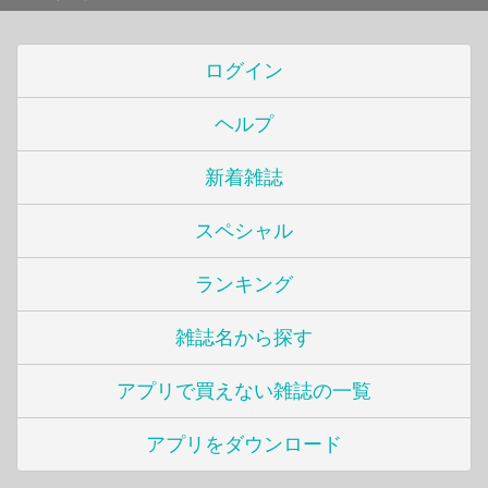
ログイン
ヘルプ
新着雑誌
スペシャル
ランキング
雑誌名から探す
アプリで買えない雑誌の一覧
アプリをダウンロード