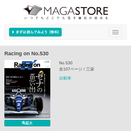
Toggle
navigati
Racing on No.530
No.530
全107ページ / 三栄
自動車
拡大