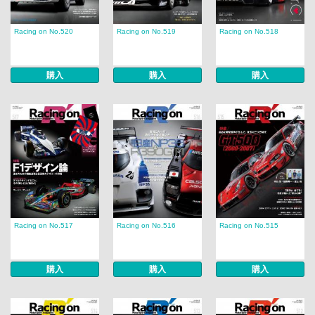
Racing on No.520
Racing on No.519
Racing on No.518
購入
購入
購入
Racing on No.517
Racing on No.516
Racing on No.515
購入
購入
購入