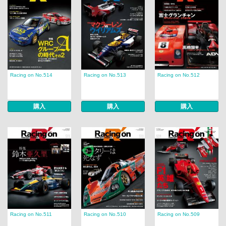
Racing on No.514
Racing on No.513
Racing on No.512
購入
購入
購入
Racing on No.511
Racing on No.510
Racing on No.509