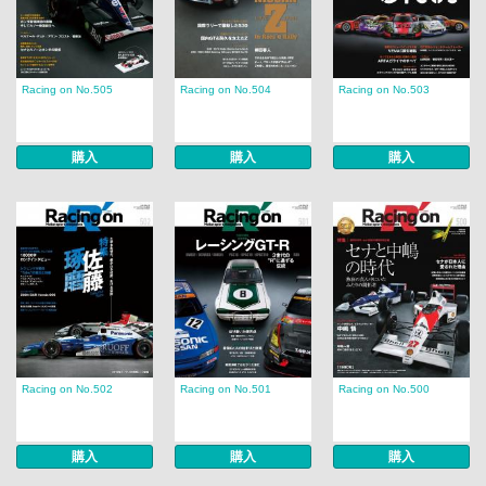
Racing on No.505
Racing on No.504
Racing on No.503
購入
購入
購入
Racing on No.502
Racing on No.501
Racing on No.500
購入
購入
購入