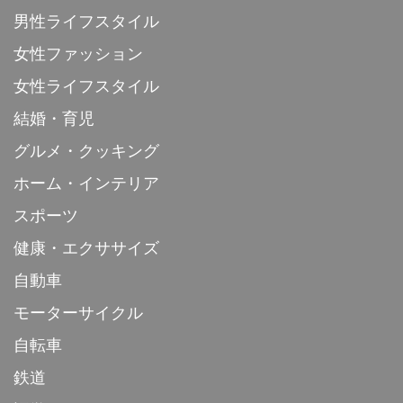
男性ライフスタイル
女性ファッション
女性ライフスタイル
結婚・育児
グルメ・クッキング
ホーム・インテリア
スポーツ
健康・エクササイズ
自動車
モーターサイクル
自転車
鉄道