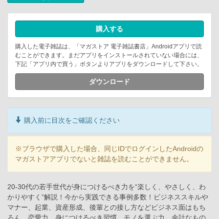
購入する
購入した電子雑誌は、「マガストア 電子雑誌書店」Androidアプリで読
むことができます。まだアプリをインストールされていない場合には、
下記「アプリ内で買う」ボタンよりアプリをダウンロードして下さい。
ダウンロード
購入前に目次をご確認ください
※ブラウザで購入した場合、同じIDでログインしたAndroidの
マガストアアプリでないと雑誌を読むことができません。
20-30代の若手世代が身につけるべき力を“楽しく、やさしく、わ
かりやすく”解説！今から実践できる事例多数！ビジネススキルや
マナー、起業、資産形成、後輩との接し方などビジネス面はもち
ろん、恋愛力、身につけるべき習慣、モノを選ぶ力、余計なもの