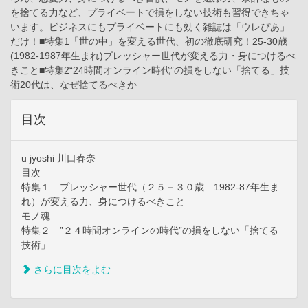
を捨てる力など、プライベートで損をしない技術も習得できちゃ
います。ビジネスにもプライベートにも効く雑誌は「ウレぴあ」
だけ！■特集1「世の中」を変える世代、初の徹底研究！25-30歳
(1982-1987年生まれ)プレッシャー世代が変える力・身につけるべ
きこと■特集2“24時間オンライン時代”の損をしない「捨てる」技
術20代は、なぜ捨てるべきか
目次
u jyoshi 川口春奈
目次
特集１ プレッシャー世代（２５－３０歳 1982-87年生ま
れ）が変える力、身につけるべきこと
モノ魂
特集２ ”２４時間オンラインの時代”の損をしない「捨てる
技術」
さらに目次をよむ