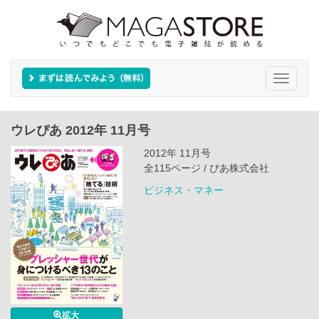
Toggle
navigati
ウレぴあ 2012年 11月号
2012年 11月号
全115ページ / ぴあ株式会社
ビジネス・マネー
拡大