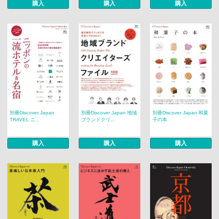
購入
購入
購入
別冊Discover Japan
別冊Discover Japan 地域
別冊Discover Japan 和菓
TRAVEL ニ...
ブランドクリ...
子の本
購入
購入
購入