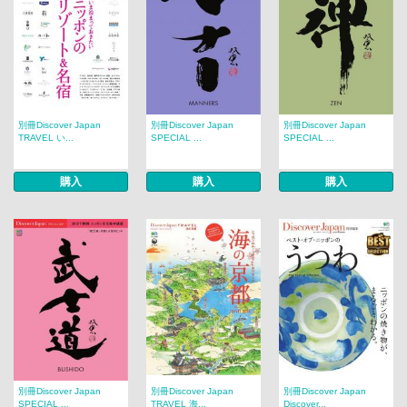
別冊Discover Japan
別冊Discover Japan
別冊Discover Japan
TRAVEL い...
SPECIAL ...
SPECIAL ...
購入
購入
購入
別冊Discover Japan
別冊Discover Japan
別冊Discover Japan
SPECIAL ...
TRAVEL 海...
Discover...