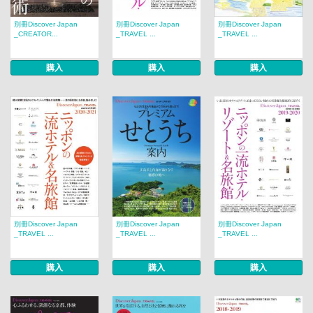
別冊Discover Japan
別冊Discover Japan
別冊Discover Japan
_CREATOR...
_TRAVEL ...
_TRAVEL ...
購入
購入
購入
別冊Discover Japan
別冊Discover Japan
別冊Discover Japan
_TRAVEL ...
_TRAVEL ...
_TRAVEL ...
購入
購入
購入