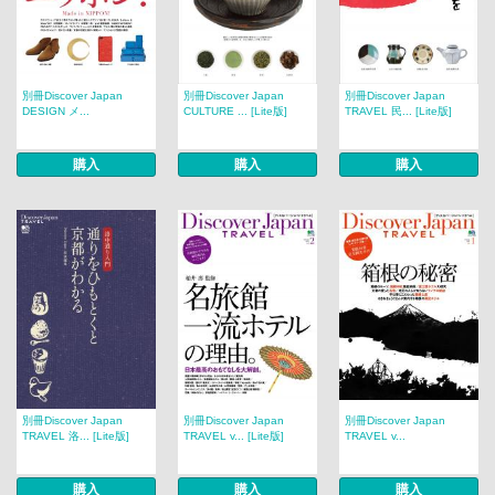
別冊Discover Japan
別冊Discover Japan
別冊Discover Japan
DESIGN メ...
CULTURE ... [Lite版]
TRAVEL 民... [Lite版]
購入
購入
購入
別冊Discover Japan
別冊Discover Japan
別冊Discover Japan
TRAVEL 洛... [Lite版]
TRAVEL v... [Lite版]
TRAVEL v...
購入
購入
購入