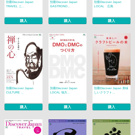
別冊Discover Japan
別冊Discover Japan
別冊Discover Japan
TRAVEL ニ...
GASTRONO...
LOCAL 広島
購入
購入
購入
別冊Discover Japan
別冊Discover Japan
別冊Discover Japan 美味
CULTURE ...
LOCAL 地方...
しいクラフト...
購入
購入
購入