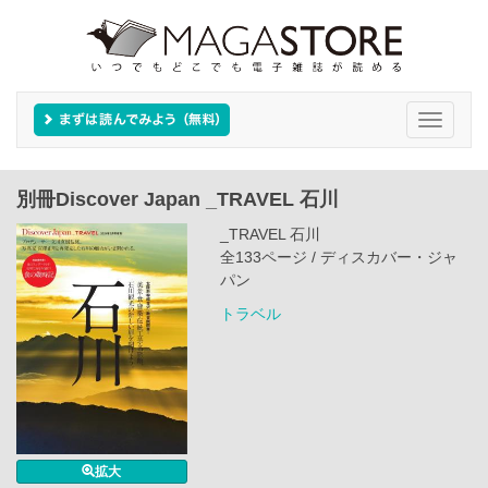
Toggle
navigati
別冊Discover Japan _TRAVEL 石川
_TRAVEL 石川
全133ページ / ディスカバー・ジャ
パン
トラベル
拡大