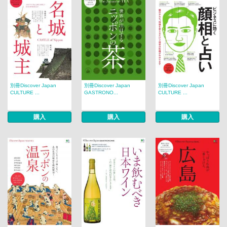
別冊Discover Japan
別冊Discover Japan
別冊Discover Japan
CULTURE ...
GASTRONO...
CULTURE ...
購入
購入
購入