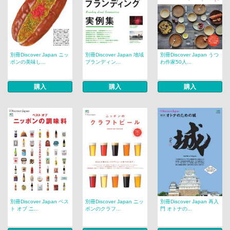
別冊Discover Japan ニッ
別冊Discover Japan 地域
別冊Discover Japan うつ
ポンの美味し...
ブランディン...
わ作家50人...
購入
購入
購入
別冊Discover Japan ベス
別冊Discover Japan ニッ
別冊Discover Japan 再入
ト オブ ニ...
ポンのクラフ...
門 オトナの...