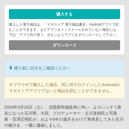
購入する
購入した電子雑誌は、「マガストア 電子雑誌書店」Androidアプリで読
むことができます。まだアプリをインストールされていない場合には、
下記「アプリ内で買う」ボタンよりアプリをダウンロードして下さい。
ダウンロード
購入前に目次をご確認ください
※ブラウザで購入した場合、同じIDでログインしたAndroidの
マガストアアプリでないと雑誌を読むことができません。
2024年3月16日（土）、北陸新幹線延伸に伴い、よりいっそう身
近になった石川県。今回、プロデューサー・立川直樹氏と写真
家・宮澤正明氏が、およそ6年の歳月をかけて再発見してきた石川
の魅力を、一冊に凝縮しました。