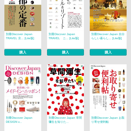
別冊Discover Japan
別冊Discover Japan
別冊Discover Japan 自分
TRAVEL 京... [Lite版]
TRAVEL ニ... [Lite版]
らしい暮らし... [Lite版]
購入
購入
購入
別冊Discover Japan
別冊Discover Japan 草間
別冊Discover Japan お取
DESIGN v...
彌生を知りた...
り寄せ便利帖