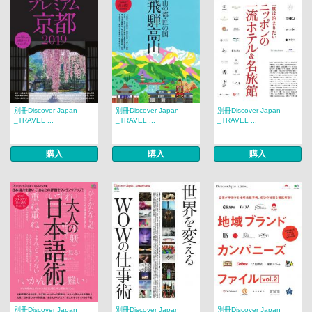
別冊Discover Japan
別冊Discover Japan
別冊Discover Japan
_TRAVEL ...
_TRAVEL ...
_TRAVEL ...
購入
購入
購入
別冊Discover Japan
別冊Discover Japan
別冊Discover Japan