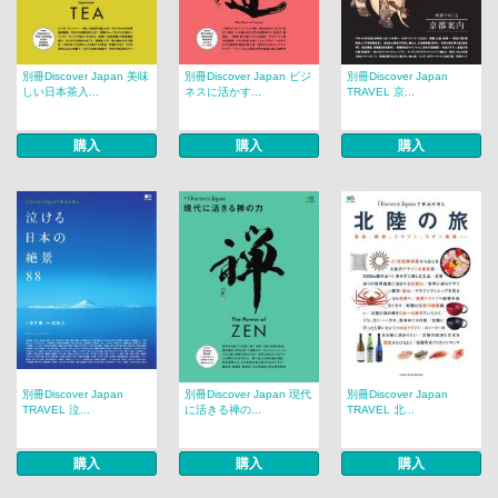
別冊Discover Japan 美味
別冊Discover Japan ビジ
別冊Discover Japan
しい日本茶入...
ネスに活かす...
TRAVEL 京...
購入
購入
購入
別冊Discover Japan
別冊Discover Japan 現代
別冊Discover Japan
TRAVEL 泣...
に活きる禅の...
TRAVEL 北...
購入
購入
購入