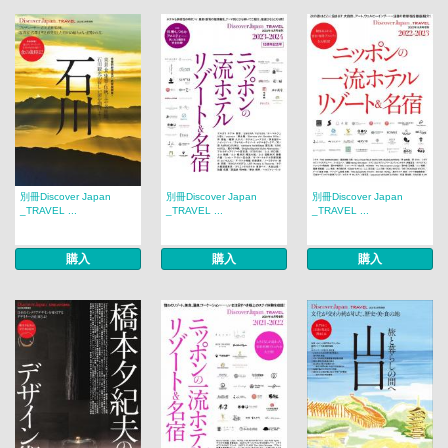
別冊Discover Japan
別冊Discover Japan
別冊Discover Japan
_TRAVEL ...
_TRAVEL ...
_TRAVEL ...
購入
購入
購入