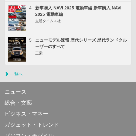
4
新車購入 NAVI 2025 電動車編 新車購入 NAVI
2025 電動車編
交通タイムス社
5
ニューモデル速報 歴代シリーズ 歴代ランドクル
ーザーのすべて
三栄
一覧へ
ニュース
総合・文藝
ビジネス・マネー
ガジェット・トレンド
パソコン・モバイル