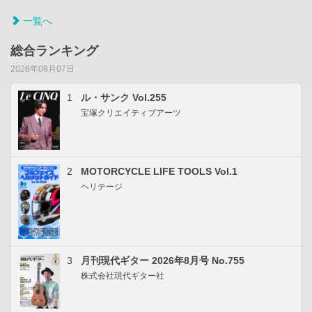
一覧へ
総合ランキング
2026年08月07日
1
ル・サンク Vol.255
宝塚クリエイティブアーツ
2
MOTORCYCLE LIFE TOOLS Vol.1
ヘリテージ
3
月刊現代ギター 2026年8月号 No.755
株式会社現代ギター社