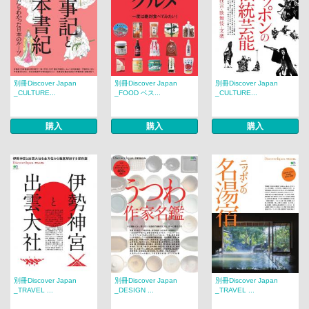
別冊Discover Japan
別冊Discover Japan
別冊Discover Japan
_CULTURE...
_FOOD ベス...
_CULTURE...
購入
購入
購入
別冊Discover Japan
別冊Discover Japan
別冊Discover Japan
_TRAVEL ...
_DESIGN ...
_TRAVEL ...