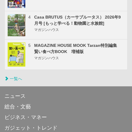
4
Casa BRUTUS（カーサブルータス） 2026年9
月号 [もっと学べる！動物園と水族館]
マガジンハウス
5
MAGAZINE HOUSE MOOK Tarzan特別編集
賢い食べ方BOOK 増補版
マガジンハウス
一覧へ
ニュース
総合・文藝
ビジネス・マネー
ガジェット・トレンド