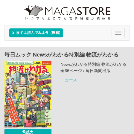
Toggle
navigati
毎日ムック Newsがわかる特別編 物流がわかる
Newsがわかる特別編 物流がわかる
全66ページ / 毎日新聞出版
ニュース
拡大