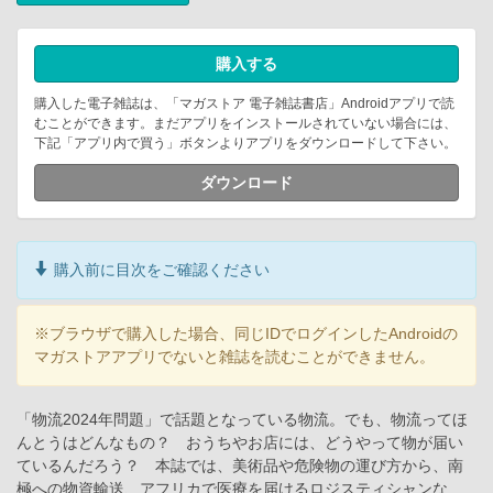
購入する
購入した電子雑誌は、「マガストア 電子雑誌書店」Androidアプリで読
むことができます。まだアプリをインストールされていない場合には、
下記「アプリ内で買う」ボタンよりアプリをダウンロードして下さい。
ダウンロード
購入前に目次をご確認ください
※ブラウザで購入した場合、同じIDでログインしたAndroidの
マガストアアプリでないと雑誌を読むことができません。
「物流2024年問題」で話題となっている物流。でも、物流ってほ
んとうはどんなもの？ おうちやお店には、どうやって物が届い
ているんだろう？ 本誌では、美術品や危険物の運び方から、南
極への物資輸送、アフリカで医療を届けるロジスティシャンな