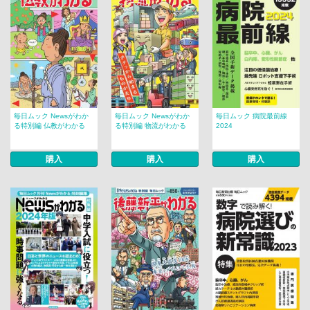
毎日ムック Newsがわか
毎日ムック Newsがわか
毎日ムック 病院最前線
る特別編 仏教がわかる
る特別編 物流がわかる
2024
購入
購入
購入