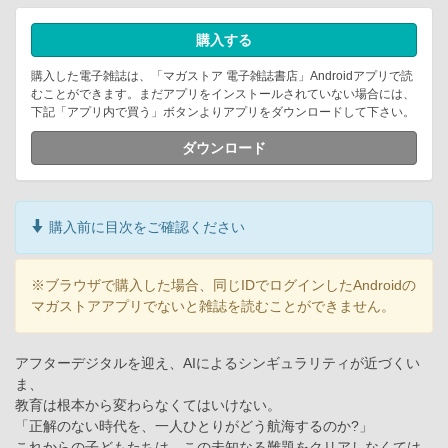
購入する
購入した電子雑誌は、「マガストア 電子雑誌書店」Androidアプリで読
むことができます。まだアプリをインストールされていない場合には、
下記「アプリ内で買う」ボタンよりアプリをダウンロードして下さい。
ダウンロード
購入前に目次をご確認ください
※ブラウザで購入した場合、同じIDでログインしたAndroidの
マガストアアプリでないと雑誌を読むことができません。
アフターデジタルを迎え、AIによるシンギュラリティが近づくい
ま、
教育は根本から変わらなくてはいけない。
「正解のない時代を、一人ひとりがどう航海するのか?」
これからの子どもたちは、この未知なる難題をクリアしなくては