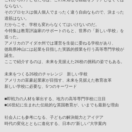
ならない。
そのプロセスは個人個人でまったく違う自由なもので、決まった
道筋はない。
だからこそ、学校も変わらなくてはいけないのだ。
今特集は教育評論家のサポートのもと、世界の「新しい学校」を
追った。
アメリカのアイダホ州では運営を生徒に委ねる学校があり、
徳島県神山には起業を目指した実践的授業を行う高等専門学校が
誕生。
ここで紹介するのは、未来を見据えた26校の挑戦の姿でもある。
未来をつくる26校のチャレンジ 新しい学校
アメリカの富豪起業家が目指す、未来を見据えた教育改革
新しい学校に必要な、5つのキーワード
■即戦力の人材を輩出する、地方の高等専門学校に注目
■16世紀に生まれた伝統的な英国教育が、いまでも最新な理由
社会人にも参考になる、子どもの解決能力とアイデア
時代の変化とともに進化する、日本の“新しい”大学案内