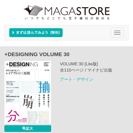
Toggle
navigati
+DESIGNING VOLUME 30
VOLUME 30 [Lite版]
全110ページ / マイナビ出版
アート・デザイン
拡大