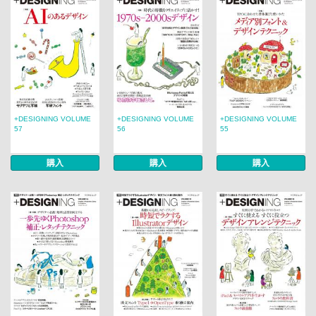
+DESIGNING VOLUME
+DESIGNING VOLUME
+DESIGNING VOLUME
57
56
55
購入
購入
購入