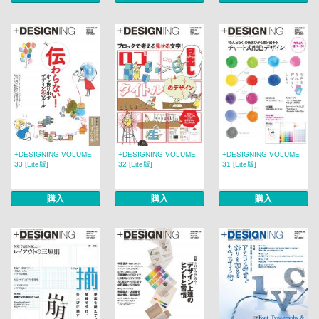
+DESIGNING VOLUME
+DESIGNING VOLUME
+DESIGNING VOLUME
33 [Lite版]
32 [Lite版]
31 [Lite版]
購入
購入
購入