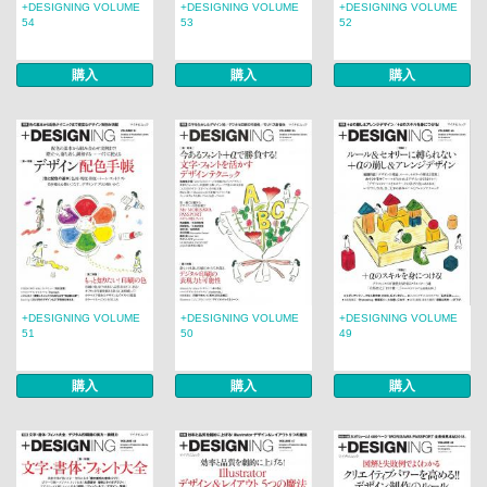
+DESIGNING VOLUME
+DESIGNING VOLUME
+DESIGNING VOLUME
54
53
52
購入
購入
購入
+DESIGNING VOLUME
+DESIGNING VOLUME
+DESIGNING VOLUME
51
50
49
購入
購入
購入