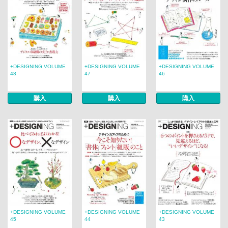
+DESIGNING VOLUME
+DESIGNING VOLUME
+DESIGNING VOLUME
48
47
46
購入
購入
購入
+DESIGNING VOLUME
+DESIGNING VOLUME
+DESIGNING VOLUME
45
44
43