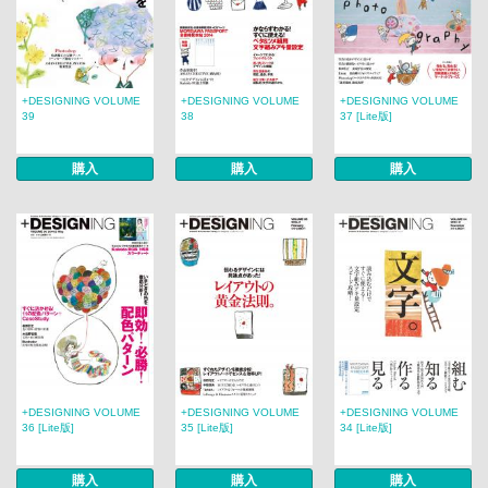
+DESIGNING VOLUME
+DESIGNING VOLUME
+DESIGNING VOLUME
39
38
37 [Lite版]
購入
購入
購入
+DESIGNING VOLUME
+DESIGNING VOLUME
+DESIGNING VOLUME
36 [Lite版]
35 [Lite版]
34 [Lite版]
購入
購入
購入