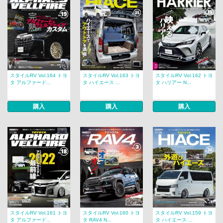
スタイルRV Vol.164 トヨ
スタイルRV Vol.163 トヨ
スタイルRV Vol.162 トヨ
タ アルファード...
タ ハイエース ...
タ ハリアー N...
購入
購入
購入
スタイルRV Vol.161 トヨ
スタイルRV Vol.160 トヨ
スタイルRV Vol.159 トヨ
タ アルファード...
タ RAV4 N...
タ ハイエース ...