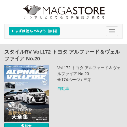
Toggle
navigati
スタイルRV Vol.172 トヨタ アルファード＆ヴェル
ファイア No.20
Vol.172 トヨタ アルファード＆ヴェ
ルファイア No.20
全174ページ / 三栄
自動車
拡大