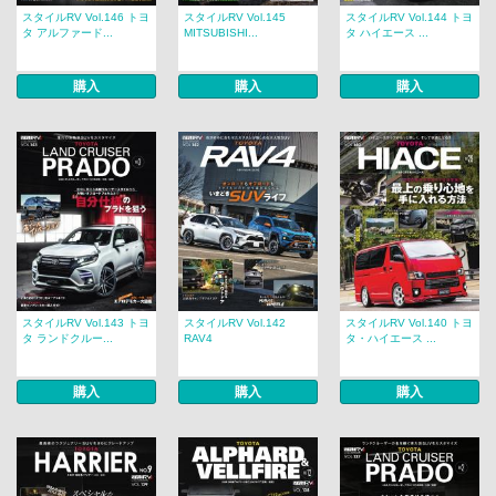
スタイルRV Vol.146 トヨ
スタイルRV Vol.145
スタイルRV Vol.144 トヨ
タ アルファード...
MITSUBISHI...
タ ハイエース ...
購入
購入
購入
スタイルRV Vol.143 トヨ
スタイルRV Vol.142
スタイルRV Vol.140 トヨ
タ ランドクルー...
RAV4
タ・ハイエース ...
購入
購入
購入