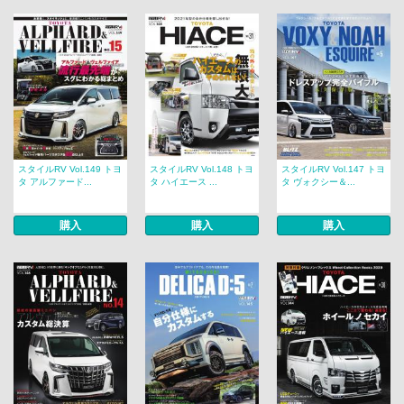
スタイルRV Vol.149 トヨ
スタイルRV Vol.148 トヨ
スタイルRV Vol.147 トヨ
タ アルファード...
タ ハイエース ...
タ ヴォクシー＆...
購入
購入
購入