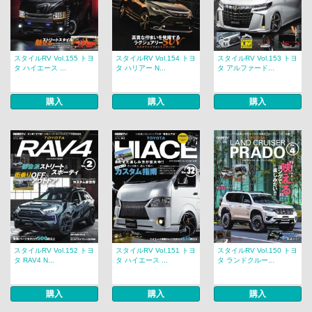
スタイルRV Vol.155 トヨ
スタイルRV Vol.154 トヨ
スタイルRV Vol.153 トヨ
タ ハイエース ...
タ ハリアー N...
タ アルファード...
購入
購入
購入
スタイルRV Vol.152 トヨ
スタイルRV Vol.151 トヨ
スタイルRV Vol.150 トヨ
タ RAV4 N...
タ ハイエース ...
タ ランドクルー...
購入
購入
購入