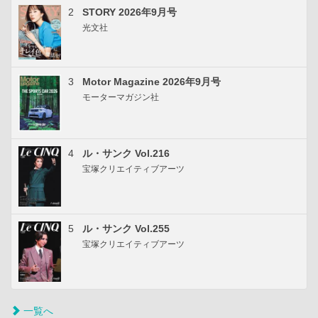
2
STORY 2026年9月号
光文社
3
Motor Magazine 2026年9月号
モーターマガジン社
4
ル・サンク Vol.216
宝塚クリエイティブアーツ
5
ル・サンク Vol.255
宝塚クリエイティブアーツ
一覧へ