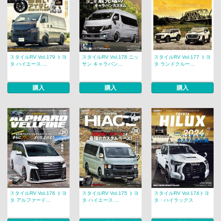
スタイルRV Vol.179 トヨ
スタイルRV Vol.178 ニッ
スタイルRV Vol.177 トヨ
タ ハイエース ...
サン キャラバン...
タ ランドクルー...
購入
購入
購入
スタイルRV Vol.176 トヨ
スタイルRV Vol.175 トヨ
スタイルRV Vol.174トヨ
タ アルファード...
タ ハイエース ...
タ・ハイラックス