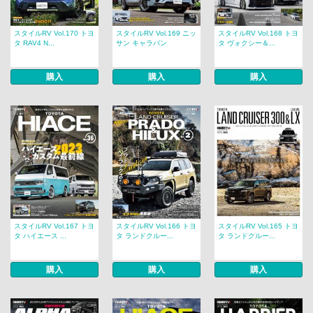
スタイルRV Vol.170 トヨ
スタイルRV Vol.169 ニッ
スタイルRV Vol.168 トヨ
タ RAV4 N...
サン キャラバン
タ ヴォクシー＆...
購入
購入
購入
スタイルRV Vol.167 トヨ
スタイルRV Vol.166 トヨ
スタイルRV Vol.165 トヨ
タ ハイエース ...
タ ランドクルー...
タ ランドクルー...
購入
購入
購入