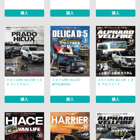
購入
購入
購入
スタイルRV Vol.158 トヨ
スタイルRV Vol.157
スタイルRV Vol.156 トヨ
タ ランドクルー...
MITSUBISHI...
タ アルファード...
購入
購入
購入