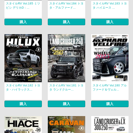
スタイルRV Vol.185 ミツ
スタイルRV Vol.184 トヨ
スタイルRV Vol.183 トヨ
ビシ デリカD：...
タ・アルファード...
タ ハイエース ...
購入
購入
購入
スタイルRV Vol.182 トヨ
スタイルRV Vol.181 トヨ
スタイルRV Vol.180 アル
タ・ハイラックス...
タ ランドクルー...
ファード＆ヴェル...
購入
購入
購入