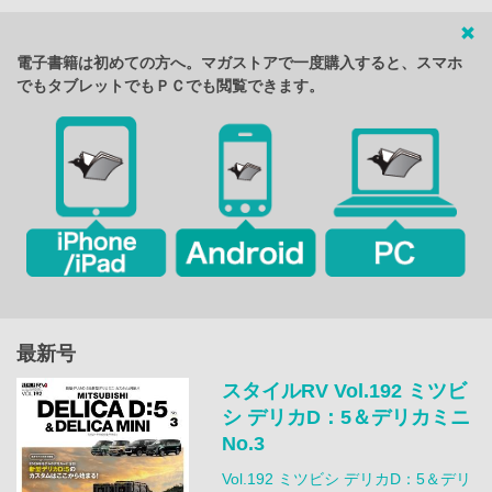
電子書籍は初めての方へ。マガストアで一度購入すると、スマホ
でもタブレットでもＰＣでも閲覧できます。
最新号
スタイルRV Vol.192 ミツビ
シ デリカD：5＆デリカミニ
No.3
Vol.192 ミツビシ デリカD：5＆デリ