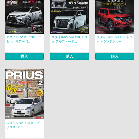
スタイルRV Vol.139 トヨ
スタイルRV Vol.138 トヨ
スタイルRV Vol.137 トヨ
タ・ハリアー N...
タ アルファード...
タ・ランドクルー...
購入
購入
購入
スタイルRV トヨタ・プ
リウス No.2