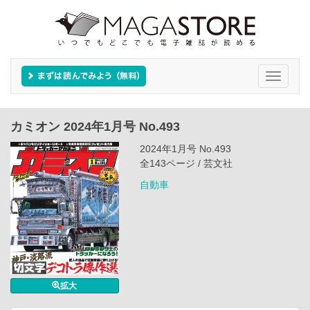
Toggle
navigati
カミオン 2024年1月号 No.493
2024年1月号 No.493
全143ページ / 芸文社
自動車
拡大