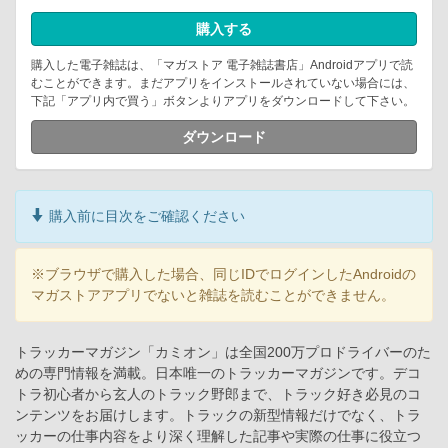
購入する
購入した電子雑誌は、「マガストア 電子雑誌書店」Androidアプリで読
むことができます。まだアプリをインストールされていない場合には、
下記「アプリ内で買う」ボタンよりアプリをダウンロードして下さい。
ダウンロード
購入前に目次をご確認ください
※ブラウザで購入した場合、同じIDでログインしたAndroidの
マガストアアプリでないと雑誌を読むことができません。
トラッカーマガジン「カミオン」は全国200万プロドライバーのた
めの専門情報を満載。日本唯一のトラッカーマガジンです。デコ
トラ初心者から玄人のトラック野郎まで、トラック好き必見のコ
ンテンツをお届けします。トラックの新型情報だけでなく、トラ
ッカーの仕事内容をより深く理解した記事や実際の仕事に役立つ