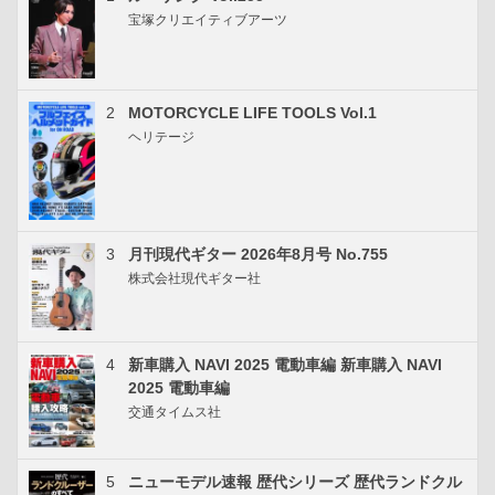
宝塚クリエイティブアーツ
2
MOTORCYCLE LIFE TOOLS Vol.1
ヘリテージ
3
月刊現代ギター 2026年8月号 No.755
株式会社現代ギター社
4
新車購入 NAVI 2025 電動車編 新車購入 NAVI
2025 電動車編
交通タイムス社
5
ニューモデル速報 歴代シリーズ 歴代ランドクル