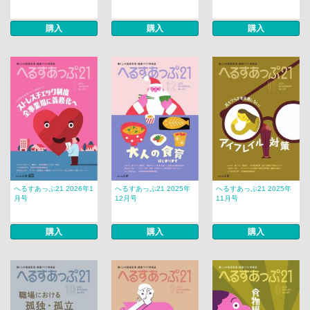
購入
購入
購入
へるすあっぷ21 2026年1
へるすあっぷ21 2025年
へるすあっぷ21 2025年
月号
12月号
11月号
購入
購入
購入