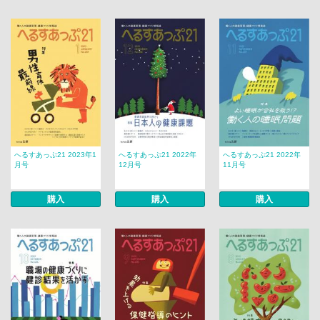
へるすあっぷ21 2023年1
へるすあっぷ21 2022年
へるすあっぷ21 2022年
月号
12月号
11月号
購入
購入
購入