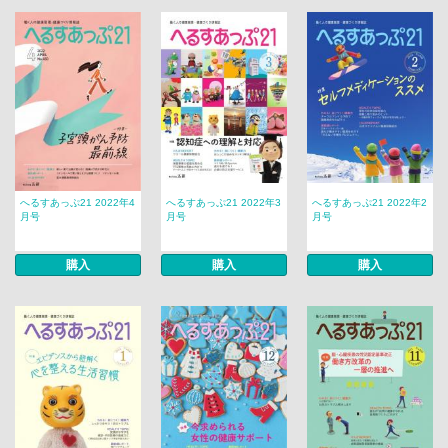
へるすあっぷ21 2022年4
へるすあっぷ21 2022年3
へるすあっぷ21 2022年2
月号
月号
月号
購入
購入
購入