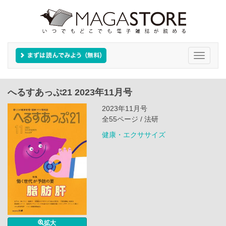
Toggle
navigati
へるすあっぷ21 2023年11月号
2023年11月号
全55ページ / 法研
健康・エクササイズ
拡大