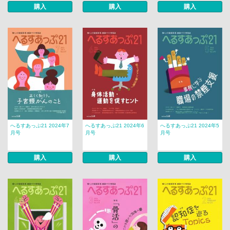
購入
購入
購入
へるすあっぷ21 2024年7
へるすあっぷ21 2024年6
へるすあっぷ21 2024年5
月号
月号
月号
購入
購入
購入