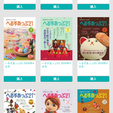
購入
購入
購入
へるすあっぷ21 2020年4
へるすあっぷ21 2020年3
へるすあっぷ21 2020年2
月号
月号
月号
購入
購入
購入