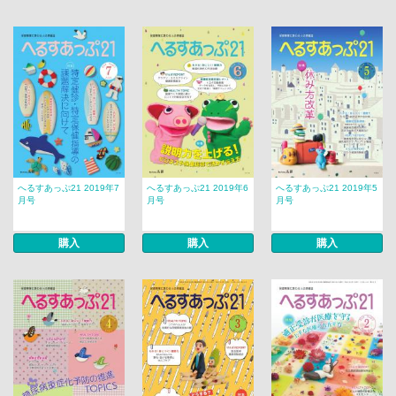
へるすあっぷ21 2019年7
へるすあっぷ21 2019年6
へるすあっぷ21 2019年5
月号
月号
月号
購入
購入
購入