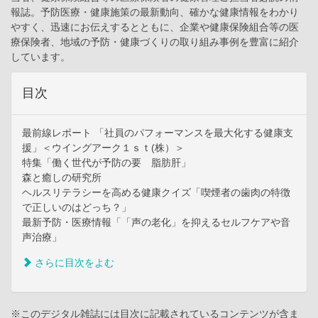
報誌。予防医療・健康施策の最新動向、確かな健康情報をわかり
やすく、迅速にお伝えするとともに、企業や健康保険組合等の医
療保険者、地域の予防・健康づくりの取り組み事例を豊富に紹介
しています。
目次
最前線レポート 「社員のパフォーマンスを最大化する健康支
援」＜ウイングアーク１ｓｔ(株）＞
特集「働く世代が予防の要 脂肪肝」
森と癒しの研究所
ヘルスリテラシーを高める健康クイズ「喫煙者の歯肉の特徴
で正しいのはどっち？」
最新予防・医療情報「「声の老化」を抑えるセルフケアや音
声治療」
さらに目次をよむ
※このデジタル雑誌には目次に記載されているコンテンツが含ま