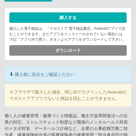
購入する
購入した電子雑誌は、「マガストア 電子雑誌書店」Androidアプリで読
むことができます。まだアプリをインストールされていない場合には、
下記「アプリ内で買う」ボタンよりアプリをダウンロードして下さい。
ダウンロード
購入前に目次をご確認ください
※ブラウザで購入した場合、同じIDでログインしたAndroidの
マガストアアプリでないと雑誌を読むことができません。
働く人の健康管理・健康づくり情報誌。働き方改革関連法への企
業の対応、ストレスチェック制度など職場のメンタルヘルス対策
やメタボ対策、データヘルス計画など、企業の人事総務労務ご担
当者、健康保険組合等の医療保険者の健康管理ご担当者必読の情