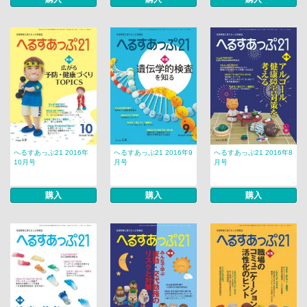
へるすあっぷ21 2016年
へるすあっぷ21 2016年9
へるすあっぷ21 2016年8
10月号
月号
月号
購入
購入
購入