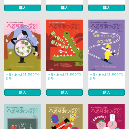
購入
購入
購入
へるすあっぷ21 2025年4
へるすあっぷ21 2025年3
へるすあっぷ21 2025年2
月号
月号
月号
購入
購入
購入