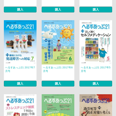
購入
購入
購入
へるすあっぷ21 2017年7
へるすあっぷ21 2017年6
へるすあっぷ21 2017年5
月号
月号
月号
購入
購入
購入