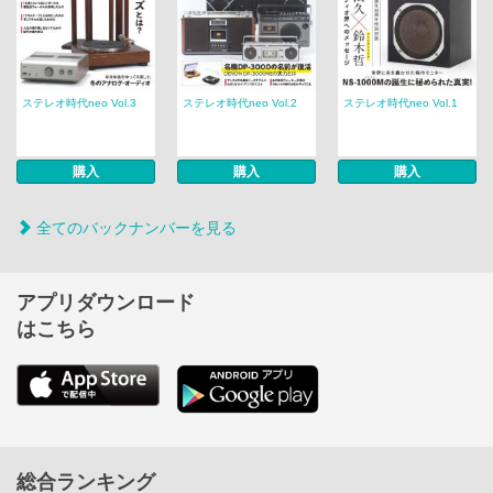
ステレオ時代neo Vol.3
ステレオ時代neo Vol.2
ステレオ時代neo Vol.1
購入
購入
購入
全てのバックナンバーを見る
アプリダウンロード
はこちら
総合ランキング