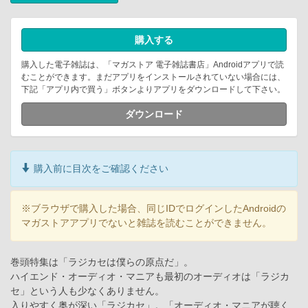
購入する
購入した電子雑誌は、「マガストア 電子雑誌書店」Androidアプリで読
むことができます。まだアプリをインストールされていない場合には、
下記「アプリ内で買う」ボタンよりアプリをダウンロードして下さい。
ダウンロード
購入前に目次をご確認ください
※ブラウザで購入した場合、同じIDでログインしたAndroidの
マガストアアプリでないと雑誌を読むことができません。
巻頭特集は「ラジカセは僕らの原点だ」。
ハイエンド・オーディオ・マニアも最初のオーディオは「ラジカ
セ」という人も少なくありません。
入りやすく奥が深い「ラジカセ」。「オーディオ・マニアが聴く