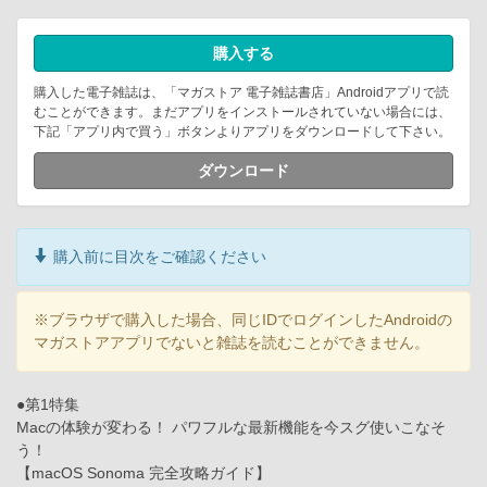
購入する
購入した電子雑誌は、「マガストア 電子雑誌書店」Androidアプリで読
むことができます。まだアプリをインストールされていない場合には、
下記「アプリ内で買う」ボタンよりアプリをダウンロードして下さい。
ダウンロード
購入前に目次をご確認ください
※ブラウザで購入した場合、同じIDでログインしたAndroidの
マガストアアプリでないと雑誌を読むことができません。
●第1特集
Macの体験が変わる！ パワフルな最新機能を今スグ使いこなそ
う！
【macOS Sonoma 完全攻略ガイド】