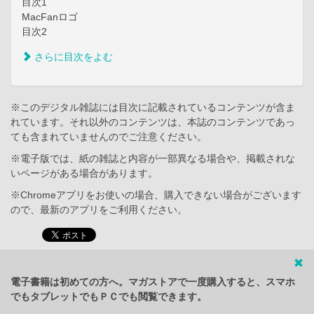
目次1
MacFanロゴ
目次2
さらに目次をよむ
※このデジタル雑誌には目次に記載されているコンテンツが含ま
れています。それ以外のコンテンツは、本誌のコンテンツであっ
ても含まれていませんのでご注意ください。
※電子版では、紙の雑誌と内容が一部異なる場合や、掲載されな
いページがある場合があります。
※Chromeアプリをお使いの場合、購入できない場合がございます
ので、最新のアプリをご利用ください。
電子書籍は初めての方へ。マガストアで一度購入すると、スマホ
でもタブレットでもＰＣでも閲覧できます。