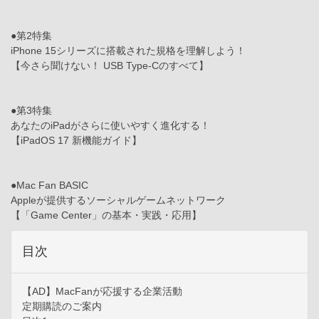
●第2特集
iPhone 15シリーズに搭載された規格を理解しよう！
【今さら聞けない！ USB Type-Cのすべて】
●第3特集
あなたのiPadがさらに使いやすく進化する！
【iPadOS 17 新機能ガイド】
●Mac Fan BASIC
Appleが提供するソーシャルゲームネットワーク
【「Game Center」の基本・実践・応用】
目次
【AD】MacFanが応援する企業活動
定期購読のご案内