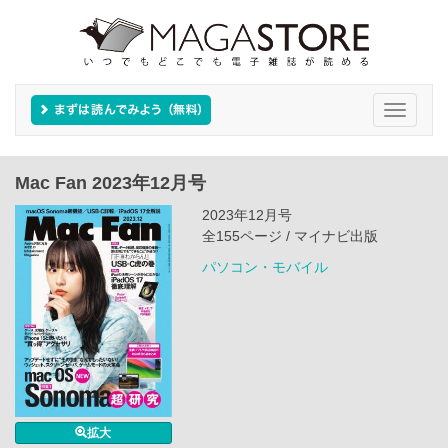
Toggle
navigati
Mac Fan 2023年12月号
2023年12月号
全155ページ / マイナビ出版
パソコン・モバイル
拡大