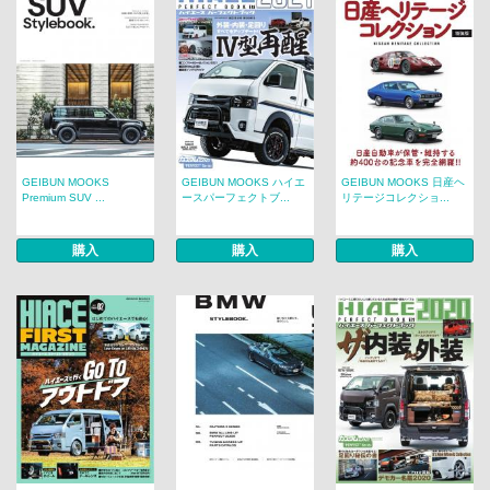
GEIBUN MOOKS
GEIBUN MOOKS ハイエ
GEIBUN MOOKS 日産ヘ
Premium SUV ...
ースパーフェクトブ...
リテージコレクショ...
購入
購入
購入