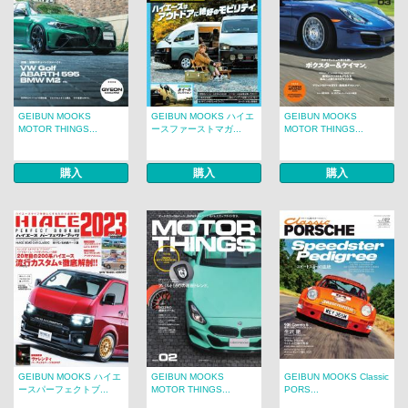
GEIBUN MOOKS
GEIBUN MOOKS ハイエ
GEIBUN MOOKS
MOTOR THINGS...
ースファーストマガ...
MOTOR THINGS...
購入
購入
購入
GEIBUN MOOKS ハイエ
GEIBUN MOOKS
GEIBUN MOOKS Classic
ースパーフェクトブ...
MOTOR THINGS...
PORS...