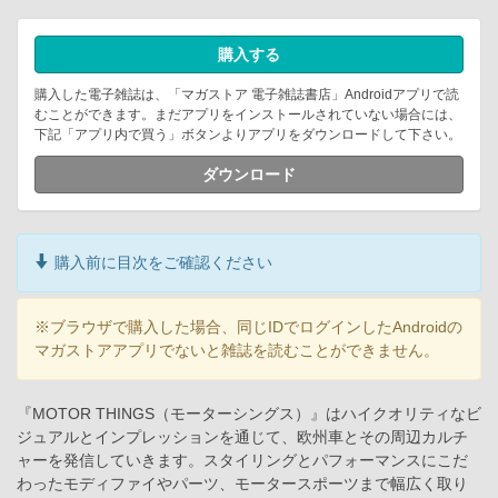
購入する
購入した電子雑誌は、「マガストア 電子雑誌書店」Androidアプリで読
むことができます。まだアプリをインストールされていない場合には、
下記「アプリ内で買う」ボタンよりアプリをダウンロードして下さい。
ダウンロード
購入前に目次をご確認ください
※ブラウザで購入した場合、同じIDでログインしたAndroidの
マガストアアプリでないと雑誌を読むことができません。
『MOTOR THINGS（モーターシングス）』はハイクオリティなビ
ジュアルとインプレッションを通じて、欧州車とその周辺カルチ
ャーを発信していきます。スタイリングとパフォーマンスにこだ
わったモディファイやパーツ、モータースポーツまで幅広く取り