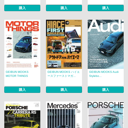
購入
購入
購入
GEIBUN MOOKS
GEIBUN MOOKS ハイエ
GEIBUN MOOKS Audi
MOTOR THINGS
ースファーストマガ...
Stylebo...
購入
購入
購入