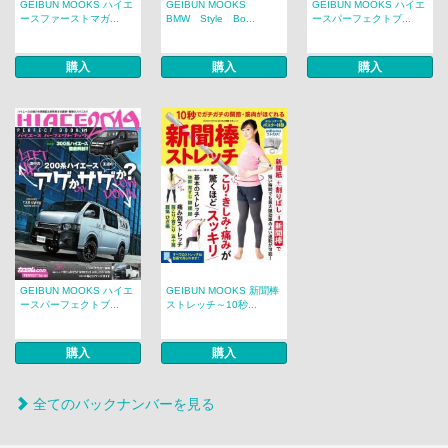
GEIBUN MOOKS ハイエ
GEIBUN MOOKS
GEIBUN MOOKS ハイエ
ースファーストマガ...
BMW Style Bo...
ースパーフェクトブ...
購入
購入
購入
GEIBUN MOOKS ハイエ
GEIBUN MOOKS 新聞棒
ースパーフェクトブ...
ストレッチ～10秒...
購入
購入
全てのバックナンバーを見る