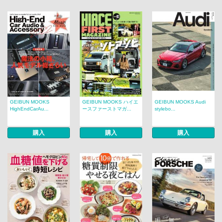
GEIBUN MOOKS
GEIBUN MOOKS ハイエ
GEIBUN MOOKS Audi
HighEndCarAu...
ースファーストマガ...
stylebo...
購入
購入
購入