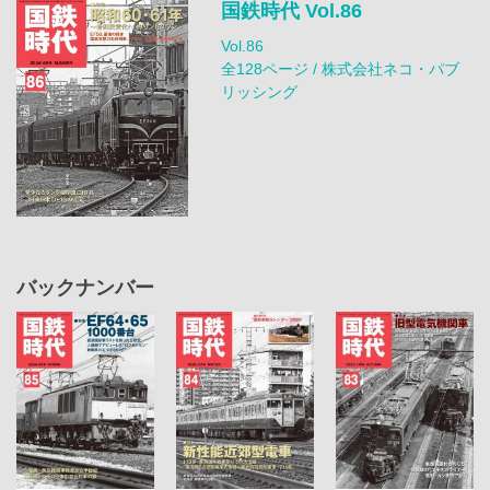
国鉄時代 Vol.86
Vol.86
全128ページ / 株式会社ネコ・パブ
リッシング
バックナンバー