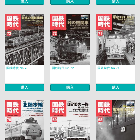
購入
購入
購入
国鉄時代 No.73
国鉄時代 No.72
国鉄時代 No.71
購入
購入
購入