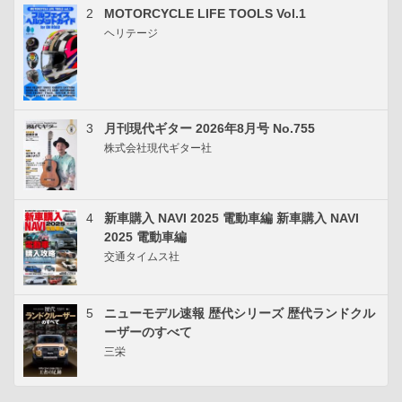
2
MOTORCYCLE LIFE TOOLS Vol.1
ヘリテージ
3
月刊現代ギター 2026年8月号 No.755
株式会社現代ギター社
4
新車購入 NAVI 2025 電動車編 新車購入 NAVI
2025 電動車編
交通タイムス社
5
ニューモデル速報 歴代シリーズ 歴代ランドクル
ーザーのすべて
三栄