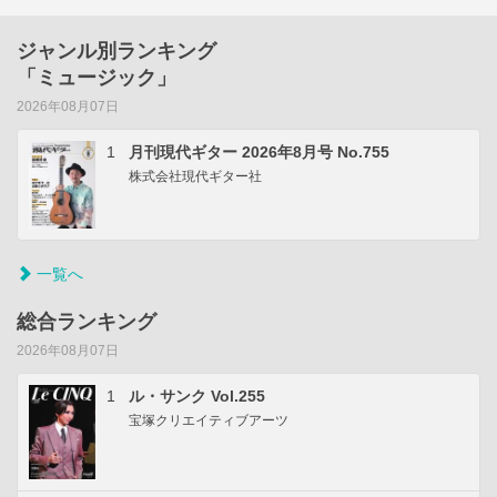
ジャンル別ランキング
「ミュージック」
2026年08月07日
1
月刊現代ギター 2026年8月号 No.755
株式会社現代ギター社
一覧へ
総合ランキング
2026年08月07日
1
ル・サンク Vol.255
宝塚クリエイティブアーツ