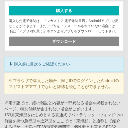
購入する
購入した電子雑誌は、「マガストア 電子雑誌書店」Androidアプリで読
むことができます。まだアプリをインストールされていない場合には、
下記「アプリ内で買う」ボタンよりアプリをダウンロードして下さい。
ダウンロード
購入前に目次をご確認ください
※ブラウザで購入した場合、同じIDでログインしたAndroidの
マガストアアプリでないと雑誌を読むことができません。
※電子版では、紙の雑誌と内容が一部異なる場合や掲載されない
ページ、特別付録が含まれない場合がございます。
153系東海型をはじめとする貫通式でパノラミック・ウィンドウの
前面を持つ急行型や近郊型をここでは「東海顔」と通称して紹介
するほか、大窓のEF58形電気機関車、個性派とも言えるED62・