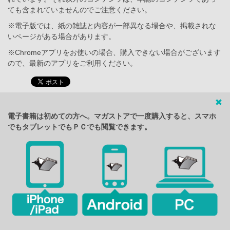
ても含まれていませんのでご注意ください。
※電子版では、紙の雑誌と内容が一部異なる場合や、掲載されな
いページがある場合があります。
※Chromeアプリをお使いの場合、購入できない場合がございます
ので、最新のアプリをご利用ください。
電子書籍は初めての方へ。マガストアで一度購入すると、スマホ
でもタブレットでもＰＣでも閲覧できます。