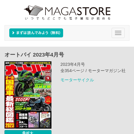
Toggle
navigati
オートバイ 2023年4月号
2023年4月号
全354ページ / モーターマガジン社
モーターサイクル
拡大