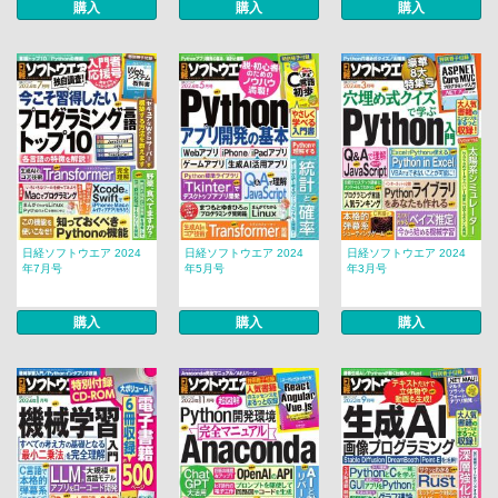
購入
購入
購入
日経ソフトウエア 2024
日経ソフトウエア 2024
日経ソフトウエア 2024
年7月号
年5月号
年3月号
購入
購入
購入