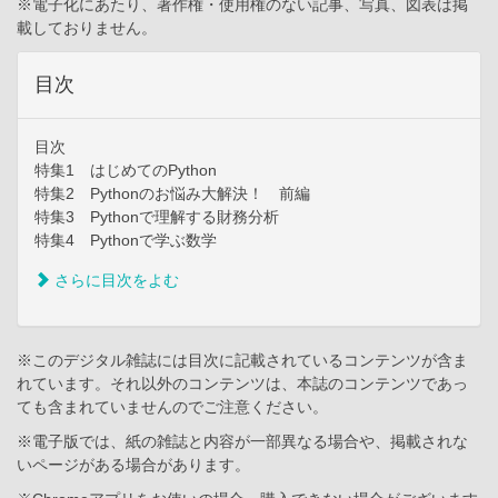
※電子化にあたり、著作権・使用権のない記事、写真、図表は掲
載しておりません。
目次
目次
特集1 はじめてのPython
特集2 Pythonのお悩み大解決！ 前編
特集3 Pythonで理解する財務分析
特集4 Pythonで学ぶ数学
さらに目次をよむ
※このデジタル雑誌には目次に記載されているコンテンツが含ま
れています。それ以外のコンテンツは、本誌のコンテンツであっ
ても含まれていませんのでご注意ください。
※電子版では、紙の雑誌と内容が一部異なる場合や、掲載されな
いページがある場合があります。