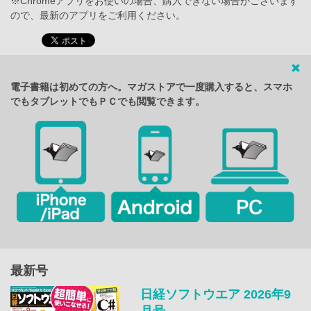
※Chromeアプリをお使いの場合、購入できない場合がございます
ので、最新のアプリをご利用ください。
電子書籍は初めての方へ。マガストアで一度購入すると、スマホ
でもタブレットでもＰＣでも閲覧できます。
最新号
日経ソフトウエア 2026年9