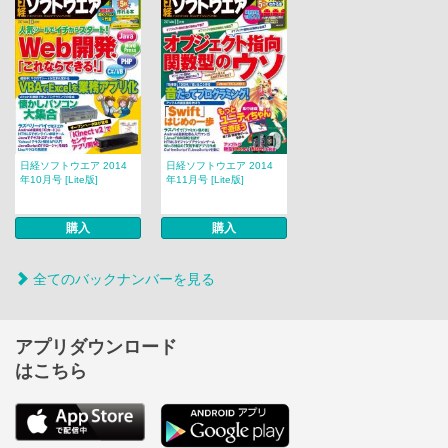
日経ソフトウエア 2014
日経ソフトウエア 2014
年10月号 [Lite版]
年11月号 [Lite版]
購入
購入
全てのバックナンバーを見る
アプリダウンロード
はこちら