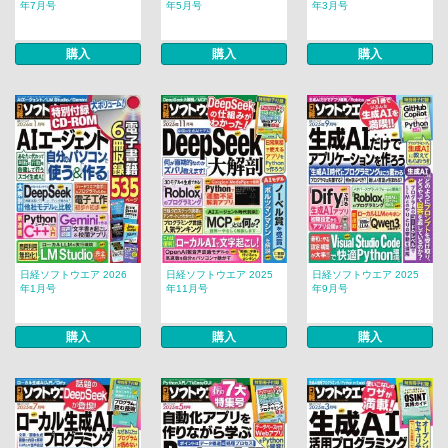
年7月号
年5月号
年3月号
購入
購入
購入
日経ソフトウエア 2026
日経ソフトウエア 2025
日経ソフトウエア 2025
年1月号
年11月号
年9月号
購入
購入
購入