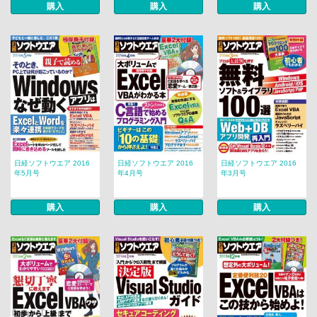
購入
購入
購入
日経ソフトウエア 2016
日経ソフトウエア 2016
日経ソフトウエア 2016
年5月号
年4月号
年3月号
購入
購入
購入