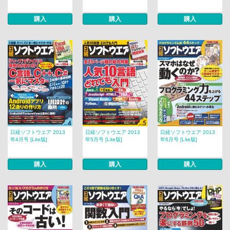
購入
購入
購入
日経ソフトウエア 2013
日経ソフトウエア 2013
日経ソフトウエア 2013
年4月号 [Lite版]
年5月号 [Lite版]
年6月号 [Lite版]
購入
購入
購入