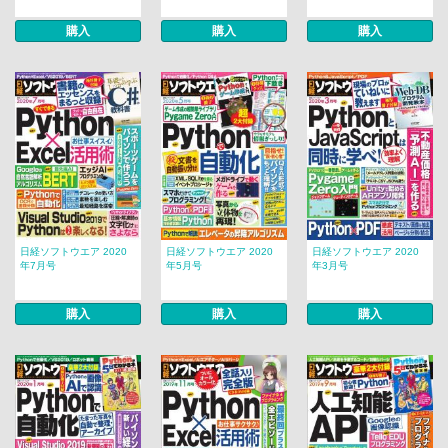
購入
購入
購入
日経ソフトウエア 2020
日経ソフトウエア 2020
日経ソフトウエア 2020
年7月号
年5月号
年3月号
購入
購入
購入