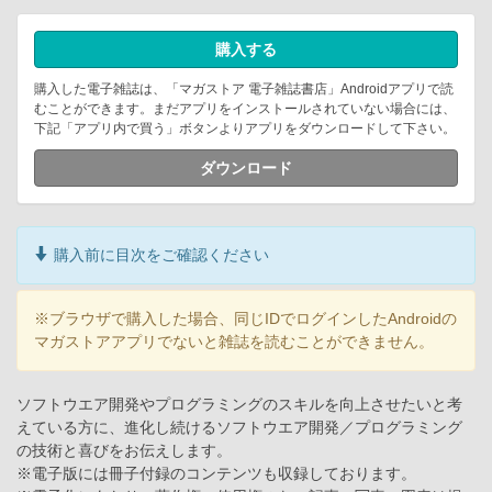
購入する
購入した電子雑誌は、「マガストア 電子雑誌書店」Androidアプリで読
むことができます。まだアプリをインストールされていない場合には、
下記「アプリ内で買う」ボタンよりアプリをダウンロードして下さい。
ダウンロード
購入前に目次をご確認ください
※ブラウザで購入した場合、同じIDでログインしたAndroidの
マガストアアプリでないと雑誌を読むことができません。
ソフトウエア開発やプログラミングのスキルを向上させたいと考
えている方に、進化し続けるソフトウエア開発／プログラミング
の技術と喜びをお伝えします。
※電子版には冊子付録のコンテンツも収録しております。