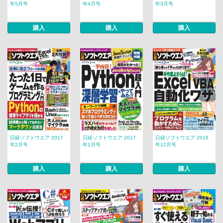
年5月号
年4月号
年3月号
購入
購入
購入
日経ソフトウエア 2017
日経ソフトウエア 2017
日経ソフトウエア 2016
年2月号
年1月号
年12月号
購入
購入
購入