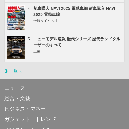
4
新車購入 NAVI 2025 電動車編 新車購入 NAVI
2025 電動車編
交通タイムス社
5
ニューモデル速報 歴代シリーズ 歴代ランドクル
ーザーのすべて
三栄
一覧へ
ニュース
総合・文藝
ビジネス・マネー
ガジェット・トレンド