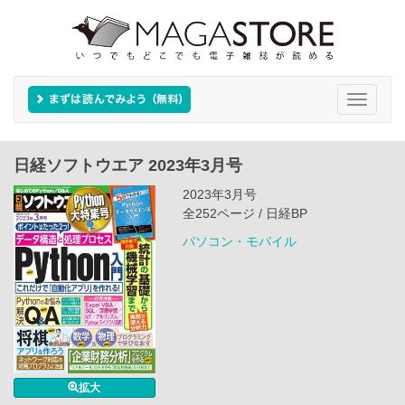
Toggle
navigati
日経ソフトウエア 2023年3月号
2023年3月号
全252ページ / 日経BP
パソコン・モバイル
拡大