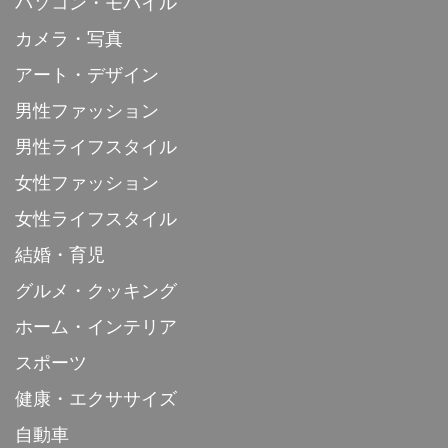
パソコン・モバイル
カメラ・写真
アート・デザイン
男性ファッション
男性ライフスタイル
女性ファッション
女性ライフスタイル
結婚・育児
グルメ・クッキング
ホーム・インテリア
スポーツ
健康・エクササイズ
自動車