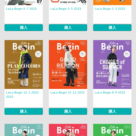
LaLa Begin 6･7 2023
LaLa Begin 4･5 2023
LaLa Begin 2･3 2023
購入
購入
購入
LaLa Begin 12･1 2022-
LaLa Begin 10･11 2022
LaLa Begin 8･9 2022
2023
購入
購入
購入