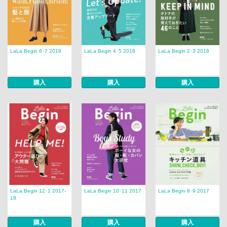
LaLa Begin 6･7 2018
LaLa Begin 4･5 2018
LaLa Begin 2･3 2018
購入
購入
購入
LaLa Begin 12･1 2017-
LaLa Begin 10･11 2017
LaLa Begin 8･9 2017
18
購入
購入
購入