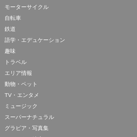
モーターサイクル
自転車
鉄道
語学・エデュケーション
趣味
トラベル
エリア情報
動物・ペット
TV・エンタメ
ミュージック
スーパーナチュラル
グラビア・写真集