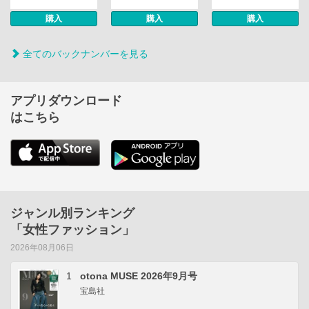
購入
購入
購入
全てのバックナンバーを見る
アプリダウンロード
はこちら
ジャンル別ランキング
「女性ファッション」
2026年08月06日
1
otona MUSE 2026年9月号
宝島社