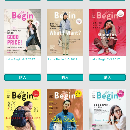
LaLa Begin 6･7 2017
LaLa Begin 4･5 2017
LaLa Begin 2･3 2017
購入
購入
購入