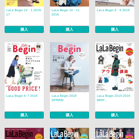
LaLa Begin 12・1 2016-
LaLa Begin 10・11
LaLa Begin 8・9 2016
17
2016
購入
購入
購入
LaLa Begin 6･7 2016
LaLa Begin 2016
LaLa Begin 2015-2016
SPRING
WINT...
購入
購入
購入